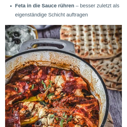
Feta in die Sauce rühren
– besser zuletzt als
eigenständige Schicht auftragen