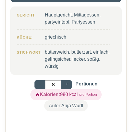
Hauptgericht, Mittagessen,
GERICHT:
partyeintopf, Partyessen
griechisch
KÜCHE:
butterweich, butterzart, einfach,
STICHWORT:
gelingsicher, lecker, soßig,
würzig
–
+
Portionen
Kalorien:
980
kcal
Autor:
Anja Würfl