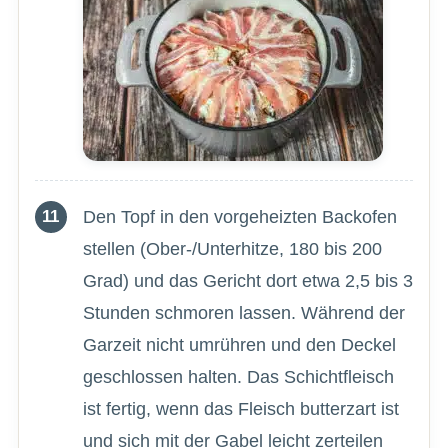
Den Topf in den vorgeheizten Backofen
stellen (Ober-/Unterhitze, 180 bis 200
Grad) und das Gericht dort etwa 2,5 bis 3
Stunden schmoren lassen. Während der
Garzeit nicht umrühren und den Deckel
geschlossen halten. Das Schichtfleisch
ist fertig, wenn das Fleisch butterzart ist
und sich mit der Gabel leicht zerteilen