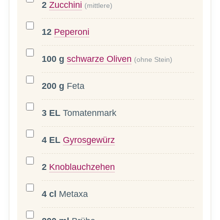
2
Zucchini
(mittlere)
12
Peperoni
100
g
schwarze Oliven
(ohne Stein)
200
g
Feta
3
EL
Tomatenmark
4
EL
Gyrosgewürz
2
Knoblauchzehen
4
cl
Metaxa