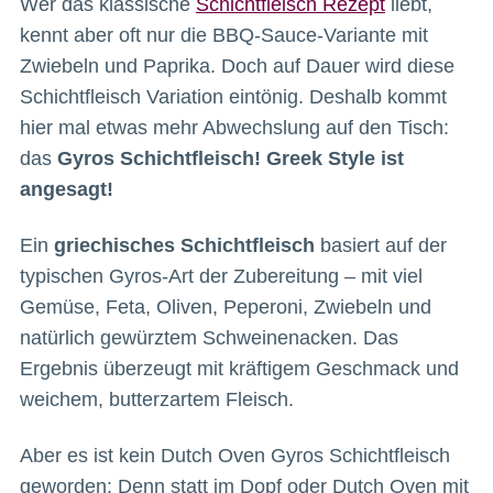
Wer das klassische
Schichtfleisch Rezept
liebt,
kennt aber oft nur die BBQ-Sauce-Variante mit
Zwiebeln und Paprika. Doch auf Dauer wird diese
Schichtfleisch Variation eintönig. Deshalb kommt
hier mal etwas mehr Abwechslung auf den Tisch:
das
Gyros Schichtfleisch! Greek Style ist
angesagt!
Ein
griechisches Schichtfleisch
basiert auf der
typischen Gyros-Art der Zubereitung – mit viel
Gemüse, Feta, Oliven, Peperoni, Zwiebeln und
natürlich gewürztem Schweinenacken. Das
Ergebnis überzeugt mit kräftigem Geschmack und
weichem, butterzartem Fleisch.
Aber es ist kein Dutch Oven Gyros Schichtfleisch
geworden: Denn statt im Dopf oder Dutch Oven mit