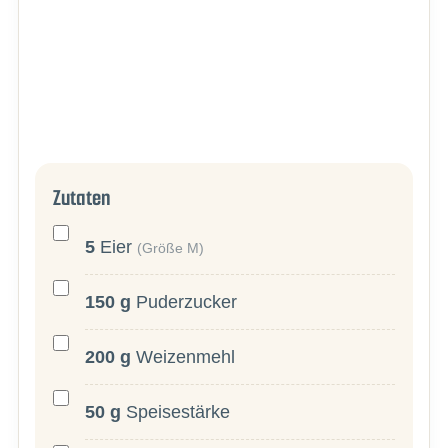
Zutaten
5
Eier
(Größe M)
150
g
Puderzucker
200
g
Weizenmehl
50
g
Speisestärke