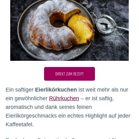
DIREKT ZUM REZEPT
Ein saftiger
Eierlikörkuchen
ist weit mehr als nur
ein gewöhnlicher
Rührkuchen
– er ist saftig,
aromatisch und dank seines feinen
Eierlikörgeschmacks ein echtes Highlight auf jeder
Kaffeetafel.