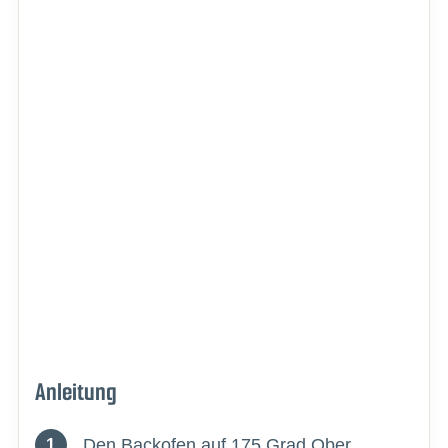
Anleitung
Den Backofen auf 175 Grad Ober