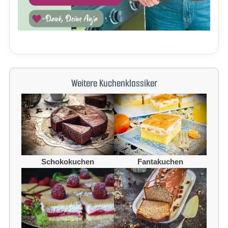
Weitere Kuchenklassiker
Schokokuchen
Fantakuchen