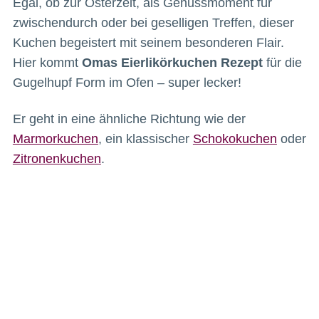
Egal, ob zur Osterzeit, als Genussmoment für
zwischendurch oder bei geselligen Treffen, dieser
Kuchen begeistert mit seinem besonderen Flair.
Hier kommt
Omas Eierlikörkuchen Rezept
für die
Gugelhupf Form im Ofen – super lecker!
Er geht in eine ähnliche Richtung wie der
Marmorkuchen
, ein klassischer
Schokokuchen
oder
Zitronenkuchen
.