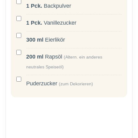
1
Pck.
Backpulver
1
Pck.
Vanillezucker
300
ml
Eierlikör
200
ml
Rapsöl
(Altern. ein anderes
neutrales Speiseöl)
Puderzucker
(zum Dekorieren)