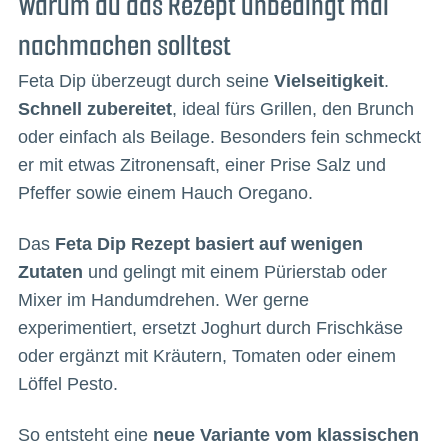
Warum du das Rezept unbedingt mal
nachmachen solltest
Feta Dip überzeugt durch seine
Vielseitigkeit
.
Schnell zubereitet
, ideal fürs Grillen, den Brunch
oder einfach als Beilage. Besonders fein schmeckt
er mit etwas Zitronensaft, einer Prise Salz und
Pfeffer sowie einem Hauch Oregano.
Das
Feta Dip Rezept basiert auf wenigen
Zutaten
und gelingt mit einem Pürierstab oder
Mixer im Handumdrehen. Wer gerne
experimentiert, ersetzt Joghurt durch Frischkäse
oder ergänzt mit Kräutern, Tomaten oder einem
Löffel Pesto.
So entsteht eine
neue Variante vom klassischen