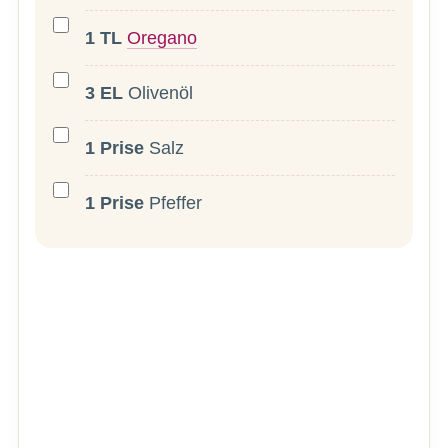
1
TL
Oregano
3
EL
Olivenöl
1
Prise
Salz
1
Prise
Pfeffer