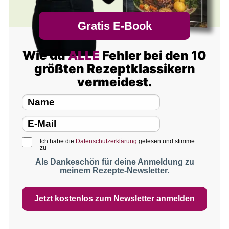
Gratis E-Book
Wie du
ALLE
Fehler bei den 10
größten Rezeptklassikern
vermeidest.
Ich habe die
Datenschutzerklärung
gelesen und stimme
zu
Als Dankeschön für deine Anmeldung zu
meinem Rezepte-Newsletter.
Jetzt kostenlos zum Newsletter anmelden