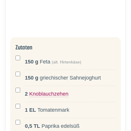
Zutaten
150
g
Feta
(alt. Hirtenkäse)
150
g
griechischer Sahnejoghurt
2
Knoblauchzehen
1
EL
Tomatenmark
0,5
TL
Paprika edelsüß