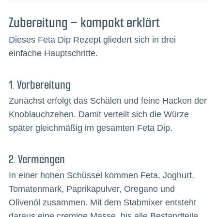
Zubereitung – kompakt erklärt
Dieses Feta Dip Rezept gliedert sich in drei
einfache Hauptschritte.
1. Vorbereitung
Zunächst erfolgt das Schälen und feine Hacken der
Knoblauchzehen. Damit verteilt sich die Würze
später gleichmäßig im gesamten Feta Dip.
2. Vermengen
In einer hohen Schüssel kommen Feta, Joghurt,
Tomatenmark, Paprikapulver, Oregano und
Olivenöl zusammen. Mit dem Stabmixer entsteht
daraus eine cremige Masse, bis alle Bestandteile