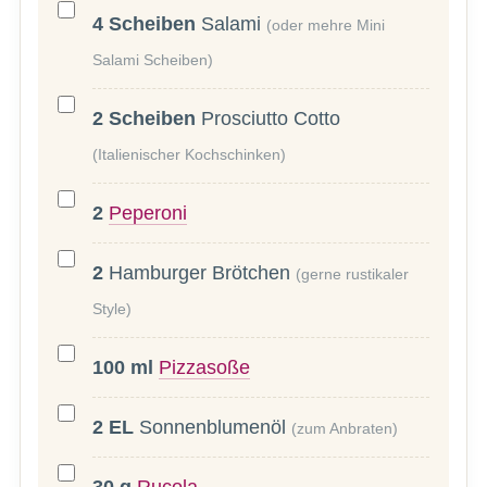
4
Scheiben
Salami
(oder mehre Mini
Salami Scheiben)
2
Scheiben
Prosciutto Cotto
(Italienischer Kochschinken)
2
Peperoni
2
Hamburger Brötchen
(gerne rustikaler
Style)
100
ml
Pizzasoße
2
EL
Sonnenblumenöl
(zum Anbraten)