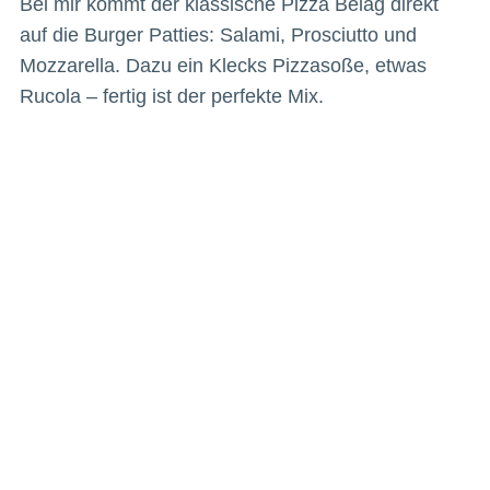
Bei mir kommt der klassische Pizza Belag direkt
auf die Burger Patties: Salami, Prosciutto und
Mozzarella. Dazu ein Klecks Pizzasoße, etwas
Rucola – fertig ist der perfekte Mix.