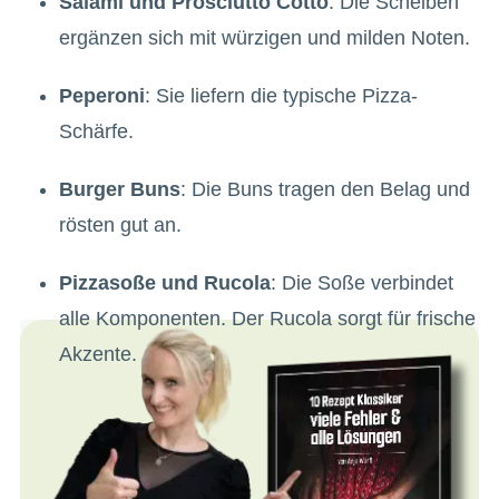
Salami und Prosciutto Cotto
: Die Scheiben
ergänzen sich mit würzigen und milden Noten.
Peperoni
: Sie liefern die typische Pizza-
Schärfe.
Burger Buns
: Die Buns tragen den Belag und
rösten gut an.
Pizzasoße und Rucola
: Die Soße verbindet
alle Komponenten. Der Rucola sorgt für frische
Akzente.