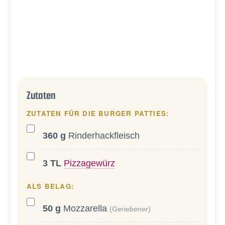
Zutaten
ZUTATEN FÜR DIE BURGER PATTIES:
360
g
Rinderhackfleisch
3
TL
Pizzagewürz
ALS BELAG:
50
g
Mozzarella
(Geriebener)