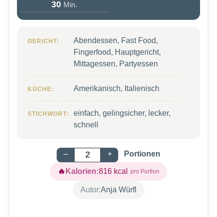
Minuten
30
Min.
Abendessen, Fast Food,
GERICHT:
Fingerfood, Hauptgericht,
Mittagessen, Partyessen
Amerikanisch, Italienisch
KÜCHE:
einfach, gelingsicher, lecker,
STICHWORT:
schnell
–
+
Portionen
Kalorien:
816
kcal
Autor:
Anja Würfl