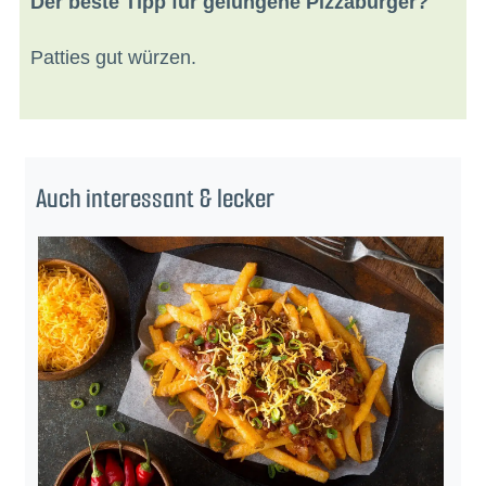
Der beste Tipp für gelungene Pizzaburger?
Patties gut würzen.
Auch interessant & lecker