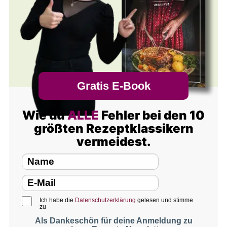
Gratis E-Book
Wie du
ALLE
Fehler bei den 10
größten Rezeptklassikern
vermeidest.
Ich habe die
Datenschutzerklärung
gelesen und stimme
zu
Als Dankeschön für deine Anmeldung zu