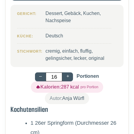
Dessert, Gebäck, Kuchen,
GERICHT:
Nachspeise
Deutsch
KÜCHE:
cremig, einfach, fluffig,
STICHWORT:
gelingsicher, lecker, original
–
+
Portionen
Kalorien:
287
kcal
Autor:
Anja Würfl
Kochutensilien
1 26er Springform
(Durchmesser 26
cm)