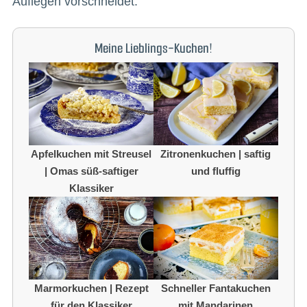
Auflegen vorschneidet.
Meine Lieblings-Kuchen!
Apfelkuchen mit Streusel
Zitronenkuchen | saftig
| Omas süß-saftiger
und fluffig
Klassiker
Marmorkuchen | Rezept
Schneller Fantakuchen
für den Klassiker
mit Mandarinen