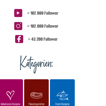
+ 102.000 Follower
+ 102.000 Follower
+ 43.200 Follower
Kategorien:
Beliebteste Rezepte
Fleischgerichte
Fisch Rezepte