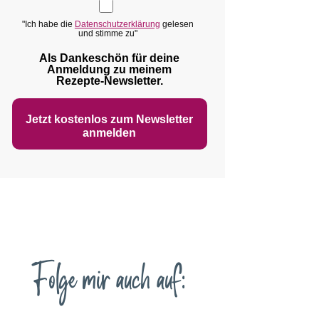
"Ich habe die
Datenschutzerklärung
gelesen
und stimme zu"
Als Dankeschön für deine
Anmeldung zu meinem
Rezepte‑Newsletter.
Jetzt kostenlos zum Newsletter
anmelden
Folge mir auch auf: