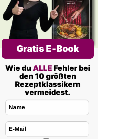
Gratis E‑Book
Wie du
ALLE
Fehler bei
den 10 größten
Rezeptklassikern
vermeidest.