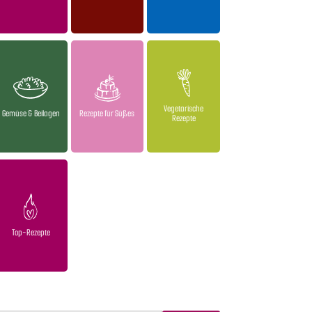
Vegetarische
Gemüse & Beilagen
Rezepte für Süßes
Rezepte
Top-Rezepte