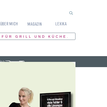
ÜBER MICH
LEXIKA
MAGAZIN
 FÜR GRILL UND KÜCHE.
den.