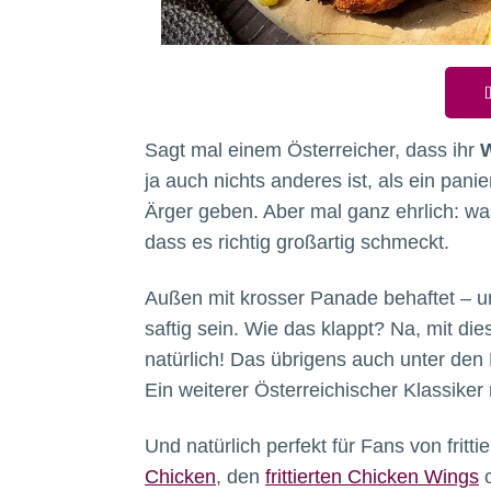
D
Sagt mal einem Österreicher, dass ihr
W
ja auch nichts anderes ist, als ein pani
Ärger geben. Aber mal ganz ehrlich: was 
dass es richtig großartig schmeckt.
Außen mit krosser Panade behaftet – u
saftig sein. Wie das klappt? Na, mit d
natürlich! Das übrigens auch unter den
Ein weiterer Österreichischer Klassik
Und natürlich perfekt für Fans von fritti
Chicken
, den
frittierten Chicken Wings