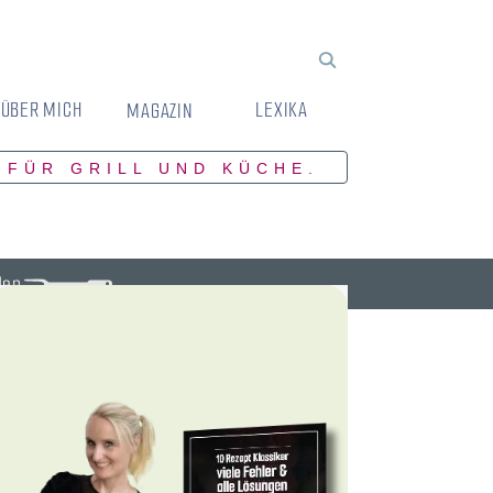
ÜBER MICH
LEXIKA
MAGAZIN
 FÜR GRILL UND KÜCHE.
den.