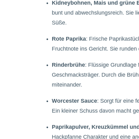
Kidneybohnen, Mais und grüne
bunt und abwechslungsreich. Sie lie
Süße.
Rote Paprika
: Frische Paprikastüc
Fruchtnote ins Gericht. Sie runden
Rinderbrühe
: Flüssige Grundlage 
Geschmacksträger. Durch die Brühe
miteinander.
Worcester Sauce
: Sorgt für eine 
Ein kleiner Schuss davon macht ge
Paprikapulver, Kreuzkümmel und
Hackpfanne Charakter und eine a