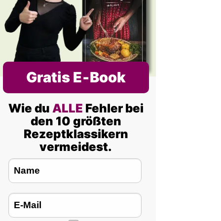
Gratis E‑Book
Wie du
ALLE
Fehler bei
den 10 größten
Rezeptklassikern
vermeidest.