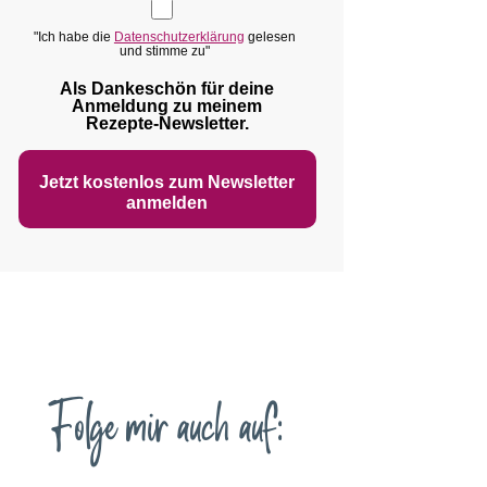
"Ich habe die
Datenschutzerklärung
gelesen
und stimme zu"
Als Dankeschön für deine
Anmeldung zu meinem
Rezepte‑Newsletter.
Jetzt kostenlos zum Newsletter
anmelden
Folge mir auch auf: