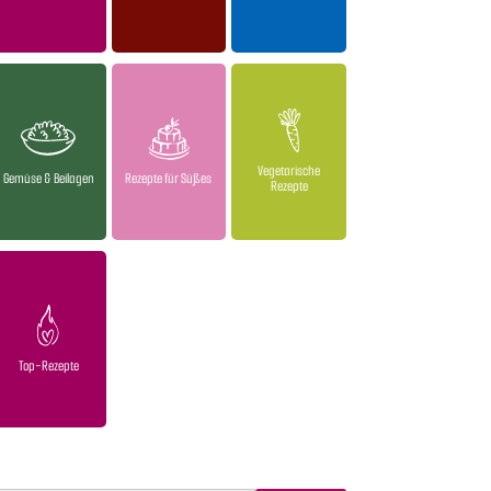
Vegetarische
Gemüse & Beilagen
Rezepte für Süßes
Rezepte
Top-Rezepte