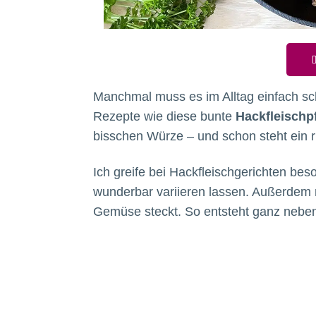
D
Manchmal muss es im Alltag einfach sch
Rezepte wie diese bunte
Hackfleischp
bisschen Würze – und schon steht ein r
Ich greife bei Hackfleischgerichten beso
wunderbar variieren lassen. Außerdem m
Gemüse steckt. So entsteht ganz neben