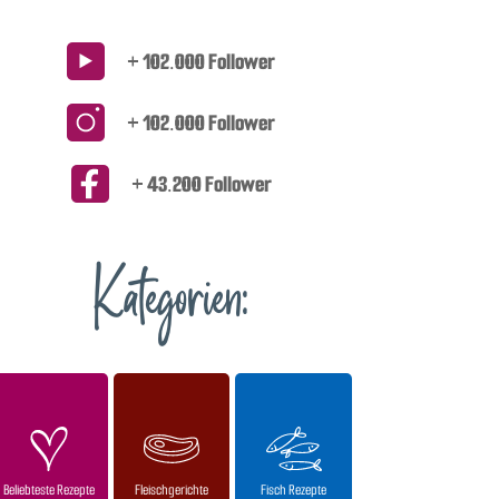
+ 102.000 Follower
+ 102.000 Follower
+ 43.200 Follower
Kategorien:
Beliebteste Rezepte
Fleischgerichte
Fisch Rezepte