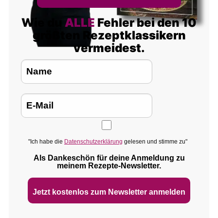
Wie du
ALLE
Fehler bei den 10
größten Rezeptklassikern
vermeidest.
"Ich habe die
Datenschutzerklärung
gelesen und stimme zu"
Als Dankeschön für deine Anmeldung zu
meinem Rezepte‑Newsletter.
Jetzt kostenlos zum Newsletter anmelden