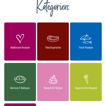
Kategorien:
Beliebteste Rezepte
Fleischgerichte
Fisch Rezepte
Gemüse & Beilagen
Rezepte für Süßes
Vegetarische Rezepte