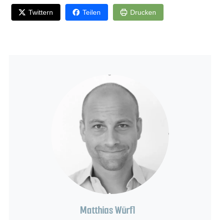
Twittern
Teilen
Drucken
Matthias Würfl