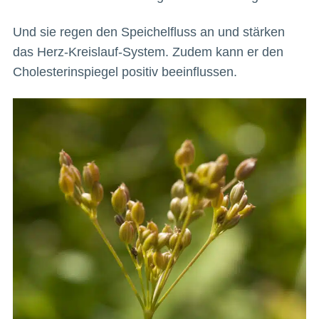
Und sie regen den Speichelfluss an und stärken
das Herz-Kreislauf-System. Zudem kann er den
Cholesterinspiegel positiv beeinflussen.