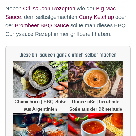
Neben
Grillsaucen Rezepten
wie der
Big Mac
Sauce
, dem selbstgemachten
Curry Ketchup
oder
der
Brombeer BBQ Sauce
sollte man dieses BBQ
Currysauce Rezept immer griffbereit haben.
Diese Grillsaucen ganz einfach selber machen
Chimichurri | BBQ-Soße
Dönersoße | berühmte
aus Argentinien
Soße aus der Dönerbude