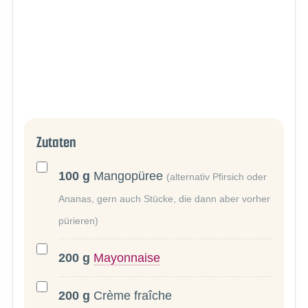
Zutaten
100
g
Mangopüree
(alternativ Pfirsich oder
Ananas, gern auch Stücke, die dann aber vorher
pürieren)
200
g
Mayonnaise
200
g
Crème fraîche