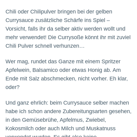
Chili oder Chilipulver bringen bei der gelben
Currysauce zusätzliche Schärfe ins Spiel –
Vorsicht, falls ihr da selber aktiv werden wollt und
mehr verwendet! Die Currysoße könnt ihr mit zuviel
Chili Pulver schnell verhunzen…
Wer mag, rundet das Ganze mit einem Spritzer
Apfelwein, Balsamico oder etwas Honig ab. Am
Ende mit Salz abschmecken, nicht vorher. Eh klar,
oder?
Und ganz ehrlich: beim Currysauce selber machen
habe ich schon andere Zubereitungsarten gesehen,
in den Gemüsebrühe, Apfelmus, Zwiebel,
Kokosmilch oder auch Milch und Muskatnuss
verwendet wurden. Es gibt also keine