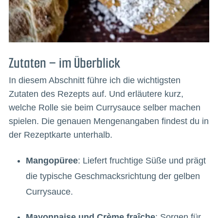
Zutaten – im Überblick
In diesem Abschnitt führe ich die wichtigsten
Zutaten des Rezepts auf. Und erläutere kurz,
welche Rolle sie beim Currysauce selber machen
spielen. Die genauen Mengenangaben findest du in
der Rezeptkarte unterhalb.
Mangopüree
: Liefert fruchtige Süße und prägt
die typische Geschmacksrichtung der gelben
Currysauce.
Mayonnaise und Crème fraîche
: Sorgen für