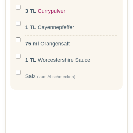
3
TL
Currypulver
1
TL
Cayennepfeffer
75
ml
Orangensaft
1
TL
Worcestershire Sauce
Salz
(zum Abschmecken)