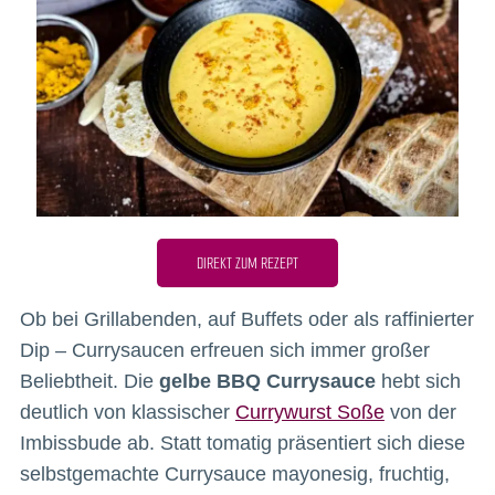
DIREKT ZUM REZEPT
Ob bei Grillabenden, auf Buffets oder als raffinierter
Dip – Currysaucen erfreuen sich immer großer
Beliebtheit. Die
gelbe BBQ Currysauce
hebt sich
deutlich von klassischer
Currywurst Soße
von der
Imbissbude ab. Statt tomatig präsentiert sich diese
selbstgemachte Currysauce mayonesig, fruchtig,