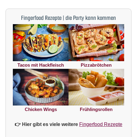
Fingerfood Rezepte | die Party kann kommen
Tacos mit Hackfleisch
Pizzabrötchen
Chicken Wings
Frühlingsrollen
👉 Hier gibt es viele weitere
Fingerfood Rezepte