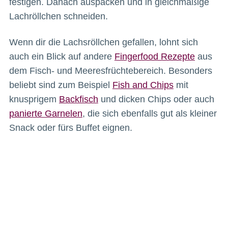
festigen. Danach auspacken und in gleichmäßige
Lachröllchen schneiden.
Wenn dir die Lachsröllchen gefallen, lohnt sich
auch ein Blick auf andere
Fingerfood Rezepte
aus
dem Fisch- und Meeresfrüchtebereich. Besonders
beliebt sind zum Beispiel
Fish and Chips
mit
knusprigem
Backfisch
und dicken Chips oder auch
panierte Garnelen
, die sich ebenfalls gut als kleiner
Snack oder fürs Buffet eignen.