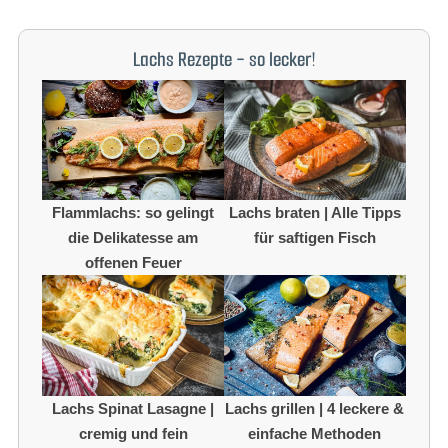
Lachs Rezepte - so lecker!
Flammlachs: so gelingt
Lachs braten | Alle Tipps
die Delikatesse am
für saftigen Fisch
offenen Feuer
Lachs Spinat Lasagne |
Lachs grillen | 4 leckere &
cremig und fein
einfache Methoden