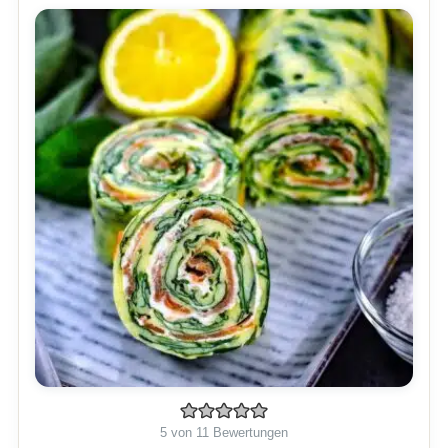
5
von
11
Bewertungen