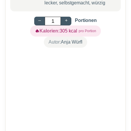
lecker, selbstgemacht, würzig
–
+
Portionen
Kalorien:
305
kcal
Autor:
Anja Würfl