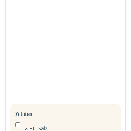
Zutaten
3
EL
Salz