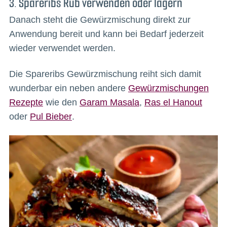
3. Spareribs Rub verwenden oder lagern
Danach steht die Gewürzmischung direkt zur
Anwendung bereit und kann bei Bedarf jederzeit
wieder verwendet werden.
Die Spareribs Gewürzmischung reiht sich damit
wunderbar ein neben andere
Gewürzmischungen
Rezepte
wie den
Garam Masala
,
Ras el Hanout
oder
Pul Bieber
.