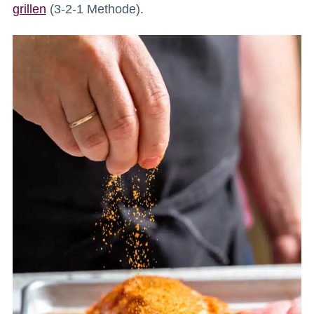
grillen
(3-2-1 Methode).