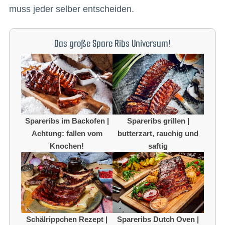
muss jeder selber entscheiden.
Das große Spare Ribs Universum!
Spareribs im Backofen |
Spareribs grillen |
Achtung: fallen vom
butterzart, rauchig und
Knochen!
saftig
Schälrippchen Rezept |
Spareribs Dutch Oven |