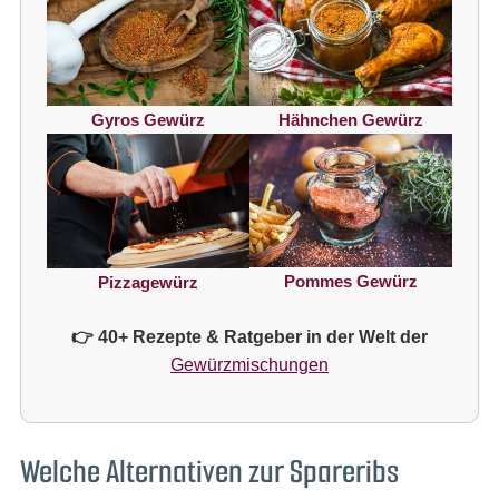
Gyros Gewürz
Hähnchen Gewürz
Pommes Gewürz
Pizzagewürz
👉 40+ Rezepte & Ratgeber in der Welt der
Gewürzmischungen
Welche Alternativen zur Spareribs