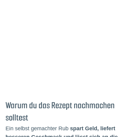
Warum du das Rezept nachmachen
solltest
Ein selbst gemachter Rub
spart Geld, liefert
besseren Geschmack und lässt sich an die