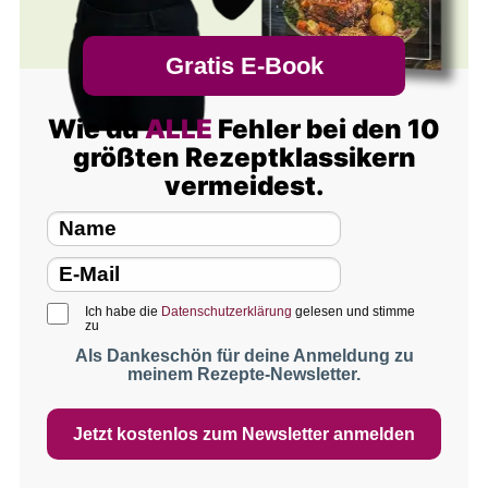
Gratis E-Book
Wie du
ALLE
Fehler bei den 10
größten Rezeptklassikern
vermeidest.
Ich habe die
Datenschutzerklärung
gelesen und stimme
zu
Als Dankeschön für deine Anmeldung zu
meinem Rezepte-Newsletter.
Jetzt kostenlos zum Newsletter anmelden