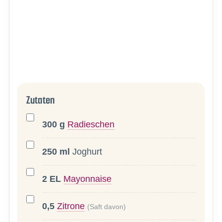
Zutaten
300
g
Radieschen
250
ml
Joghurt
2
EL
Mayonnaise
0,5
Zitrone
(Saft davon)