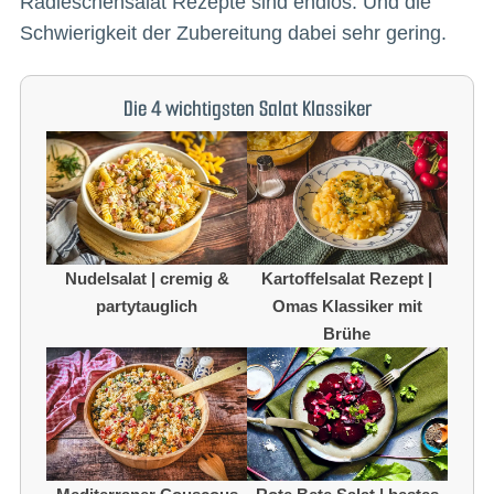
Radieschensalat Rezepte sind endlos. Und die
Schwierigkeit der Zubereitung dabei sehr gering.
Die 4 wichtigsten Salat Klassiker
Nudelsalat | cremig &
Kartoffelsalat Rezept |
partytauglich
Omas Klassiker mit
Brühe