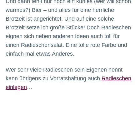
Und dann fehlt nur noch ein kühles (wer will schon
warmes?) Bier – und alles für eine herrliche
Brotzeit ist angerichtet. Und auf eine solche
Brotzeit setze ich große Stücke! Doch Radieschen
eignen sich neben anderen Ideen auch toll für
einen Radieschensalat. Eine tolle rote Farbe und
einfach mal etwas Anderes.
Wer sehr viele Radieschen sein Eigenen nennt
kann übrigens zu Vorratshaltung auch
Radieschen
einlegen
…