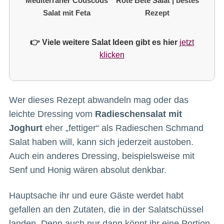
Mediterraner Couscous
Rote Bete Salat | bestes
Salat mit Feta
Rezept
👉 Viele weitere Salat Ideen gibt es hier
jetzt
klicken
Wer dieses Rezept abwandeln mag oder das
leichte Dressing vom
Radieschensalat mit
Joghurt
eher „fettiger“ als Radieschen Schmand
Salat haben will, kann sich jederzeit austoben.
Auch ein anderes Dressing, beispielsweise mit
Senf und Honig wären absolut denkbar.
Hauptsache ihr und eure Gäste werdet habt
gefallen an den Zutaten, die in der Salatschüssel
landen. Denn auch nur dann könnt ihr eine Portion