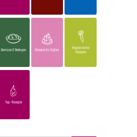
Vegetarische
Gemüse & Beilagen
Rezepte für Süßes
Rezepte
Top-Rezepte