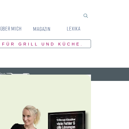
ÜBER MICH
LEXIKA
MAGAZIN
 FÜR GRILL UND KÜCHE.
den.