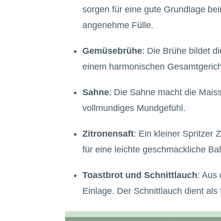
sorgen für eine gute Grundlage bei
angenehme Fülle.
Gemüsebrühe
: Die Brühe bildet d
einem harmonischen Gesamtgericht
Sahne
: Die Sahne macht die Maiss
vollmundiges Mundgefühl.
Zitronensaft
: Ein kleiner Spritzer 
für eine leichte geschmackliche Ba
Toastbrot und Schnittlauch
: Aus
Einlage. Der Schnittlauch dient al