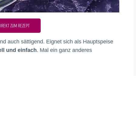
IREKT ZUM REZEPT
und auch sättigend. Eignet sich als Hauptspeise
ll und einfach
. Mal ein ganz anderes