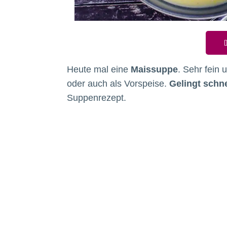
D
Heute mal eine
Maissuppe
. Sehr fein 
oder auch als Vorspeise.
Gelingt schne
Suppenrezept.