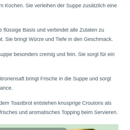
m Kochen. Sie verleihen der Suppe zusätzlich eine
ie flüssige Basis und verbindet alle Zutaten zu
. Sie bringt Würze und Tiefe in den Geschmack.
uppe besonders cremig und fein. Sie sorgt für ein
Zitronensaft bringt Frische in die Suppe und sorgt
lance.
 dem Toastbrot entstehen knusprige Croutons als
s frisches und aromatisches Topping beim Servieren.