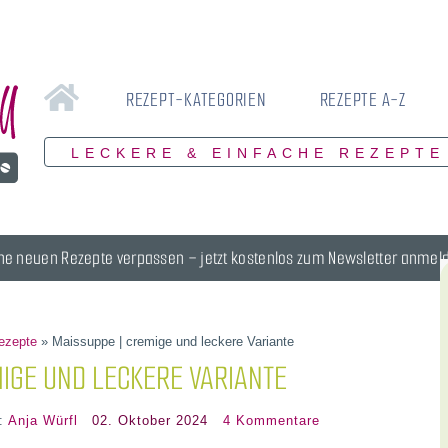
REZEPT-KATEGORIEN
REZEPTE A-Z
LECKERE & EINFACHE REZEPTE
ne neuen Rezepte verpassen – jetzt kostenlos zum Newsletter anmel
ezepte
»
Maissuppe | cremige und leckere Variante
IGE UND LECKERE VARIANTE
r:
Anja Würfl
02. Oktober 2024
4 Kommentare