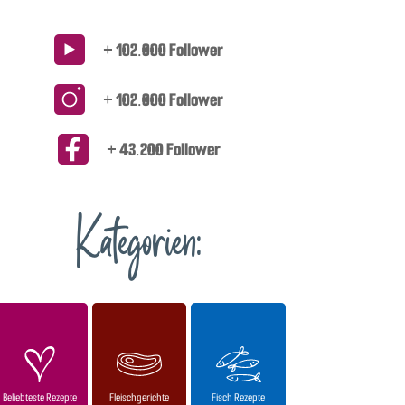
+ 102.000 Follower
+ 102.000 Follower
+ 43.200 Follower
Kategorien:
Beliebteste Rezepte
Fleischgerichte
Fisch Rezepte