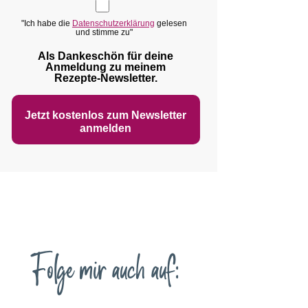
"Ich habe die
Datenschutzerklärung
gelesen
und stimme zu"
Als Dankeschön für deine
Anmeldung zu meinem
Rezepte‑Newsletter.
Jetzt kostenlos zum Newsletter
anmelden
Folge mir auch auf: