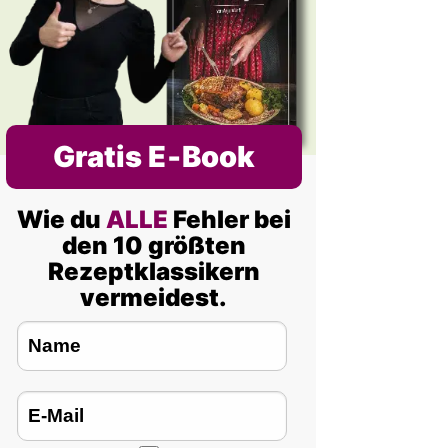
Gratis E‑Book
Wie du
ALLE
Fehler bei
den 10 größten
Rezeptklassikern
vermeidest.