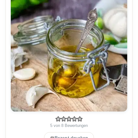
5
von
8
Bewertungen
Rezept drucken