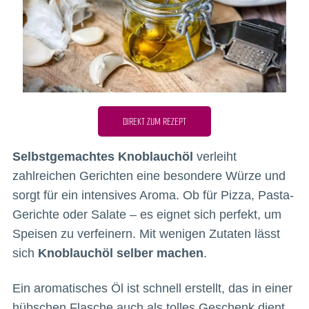
DIREKT ZUM REZEPT
Selbstgemachtes Knoblauchöl
verleiht
zahlreichen Gerichten eine besondere Würze und
sorgt für ein intensives Aroma. Ob für Pizza, Pasta-
Gerichte oder Salate – es eignet sich perfekt, um
Speisen zu verfeinern. Mit wenigen Zutaten lässt
sich
Knoblauchöl selber machen
.
Ein aromatisches Öl ist schnell erstellt, das in einer
hübschen Flasche auch als tolles Geschenk dient.