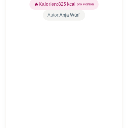
Kalorien:
825
kcal
Autor:
Anja Würfl