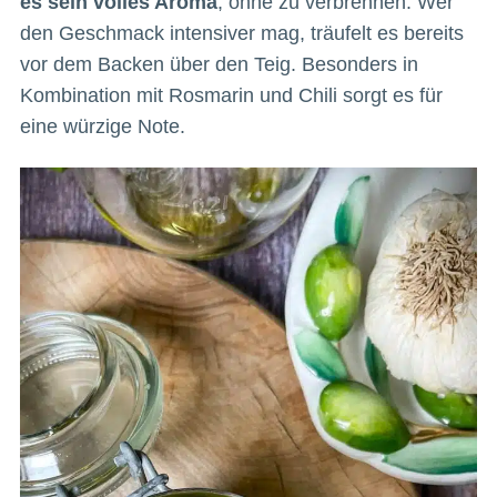
es sein volles Aroma
, ohne zu verbrennen. Wer
den Geschmack intensiver mag, träufelt es bereits
vor dem Backen über den Teig. Besonders in
Kombination mit Rosmarin und Chili sorgt es für
eine würzige Note.