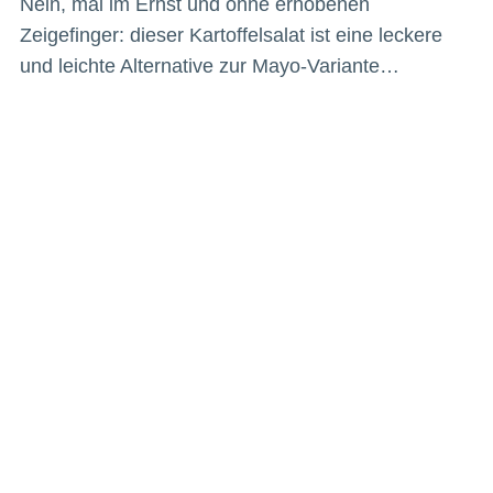
Nein, mal im Ernst und ohne erhobenen
Zeigefinger: dieser Kartoffelsalat ist eine leckere
und leichte Alternative zur Mayo-Variante…