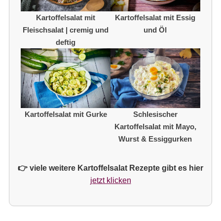
Kartoffelsalat mit
Kartoffelsalat mit Essig
Fleischsalat | cremig und
und Öl
deftig
Kartoffelsalat mit Gurke
Schlesischer
Kartoffelsalat mit Mayo,
Wurst & Essiggurken
👉 viele weitere Kartoffelsalat Rezepte gibt es hier
jetzt klicken