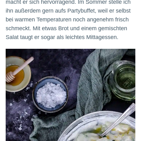
macht er sich hervorragend. Im Sommer stelle ich
ihn außerdem gern aufs Partybuffet, weil er selbst
bei warmen Temperaturen noch angenehm frisch
schmeckt. Mit etwas Brot und einem gemischten
Salat taugt er sogar als leichtes Mittagessen.