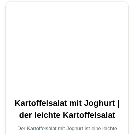
Kartoffelsalat mit Joghurt |
der leichte Kartoffelsalat
Der Kartoffelsalat mit Joghurt ist eine leichte