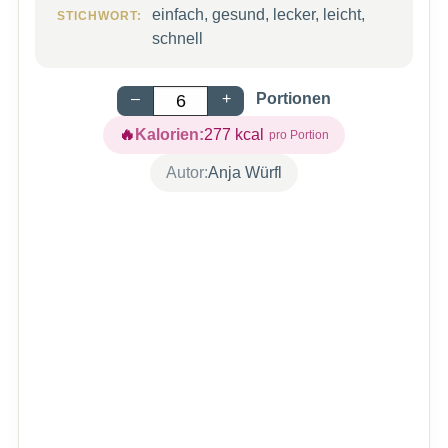
einfach, gesund, lecker, leicht,
STICHWORT:
schnell
–
+
Portionen
Kalorien:
277
kcal
Autor:
Anja Würfl