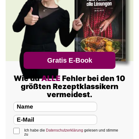
Gratis E-Book
Wie du
ALLE
Fehler bei den 10
größten Rezeptklassikern
vermeidest.
Ich habe die
Datenschutzerklärung
gelesen und stimme
zu