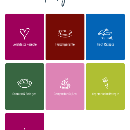
Beliebteste Rezepte
Fleischgerichte
Fisch Rezepte
Gemüse & Beilagen
Rezepte für Süßes
Vegetarische Rezepte