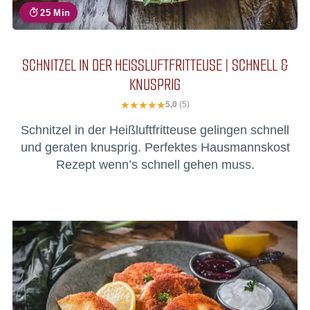
25 Min
SCHNITZEL IN DER HEISSLUFTFRITTEUSE | SCHNELL & K
NUSPRIG
5,0
(5)
Schnitzel in der Heißluftfritteuse gelingen schnell
und geraten knusprig. Perfektes Hausmannskost
Rezept wenn’s schnell gehen muss.