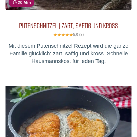
20 Min
PUTENSCHNITZEL | ZART, SAFTIG UND KROSS
5,0
(3)
Mit diesem Putenschnitzel Rezept wird die ganze
Familie glücklich: zart, saftig und kross. Schnelle
Hausmannskost für jeden Tag.