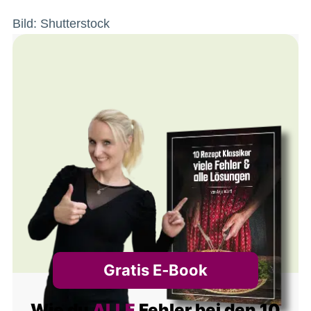
Bild: Shutterstock
Gratis E‑Book
Wie du
ALLE
Fehler bei den 10