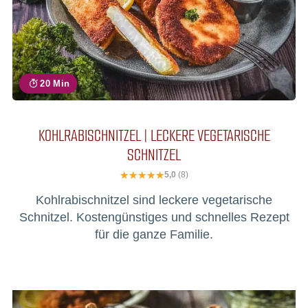
20 Min
KOHLRABISCHNITZEL | LECKERE VEGETARISCHE
SCHNITZEL
5,0
(8)
Kohlrabischnitzel sind leckere vegetarische
Schnitzel. Kostengünstiges und schnelles Rezept
für die ganze Familie.