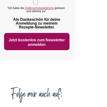
"Ich habe die
Datenschutzerklärung
gelesen
und stimme zu"
Als Dankeschön für deine
Anmeldung zu meinem
Rezepte‑Newsletter.
Jetzt kostenlos zum Newsletter
anmelden
Folge mir auch auf: