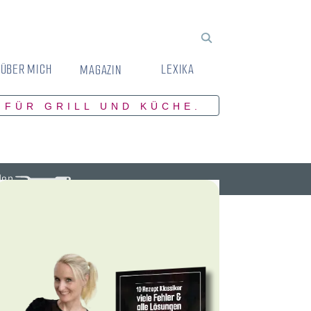
ÜBER MICH
LEXIKA
MAGAZIN
 FÜR GRILL UND KÜCHE.
den.