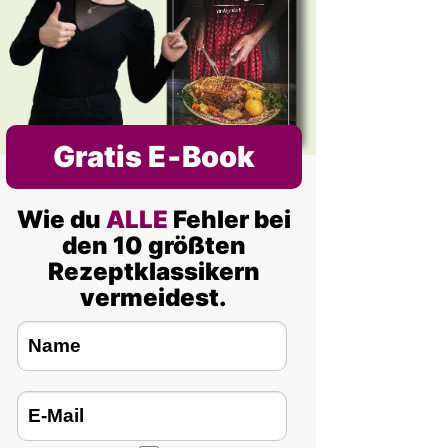
Gratis E‑Book
Wie du
ALLE
Fehler bei
den 10 größten
Rezeptklassikern
vermeidest.