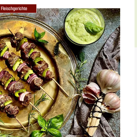
Fleischgerichte