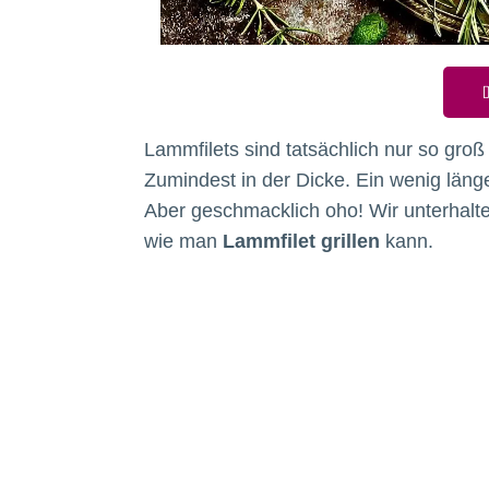
D
Lammfilets sind tatsächlich nur so gr
Zumindest in der Dicke. Ein wenig länger
Aber geschmacklich oho! Wir unterhalte
wie man
Lammfilet grillen
kann.