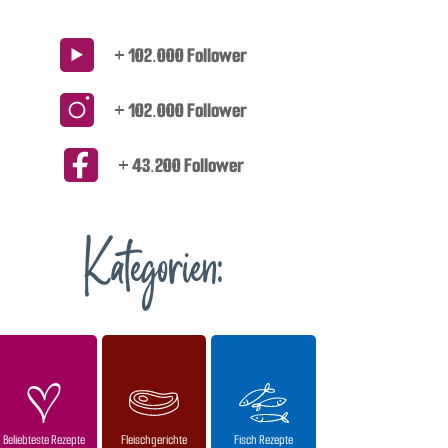
+ 102.000 Follower
+ 102.000 Follower
+ 43.200 Follower
Kategorien:
Beliebteste Rezepte
Fleischgerichte
Fisch Rezepte