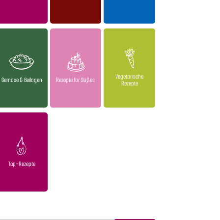
Vegetarische
Gemüse & Beilagen
Rezepte für Süßes
Rezepte
Top-Rezepte