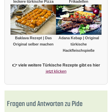
leckere türkische Pizza
Frikadellen
Baklava Rezept | Das
Adana Kebap | Original
Original selber machen
türkische
Hackfleischspieße
👉 viele weitere Türkische Rezepte gibt es hier
jetzt klicken
Fragen und Antworten zu Pide