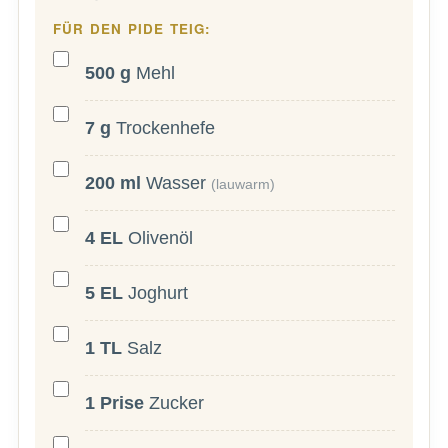
FÜR DEN PIDE TEIG:
500
g
Mehl
7
g
Trockenhefe
200
ml
Wasser
(lauwarm)
4
EL
Olivenöl
5
EL
Joghurt
1
TL
Salz
1
Prise
Zucker