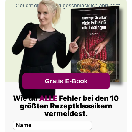
Gericht optisch und geschmacklich abrundet.
Gratis E-Book
Wie du
ALLE
Fehler bei den 10
größten Rezeptklassikern
vermeidest.