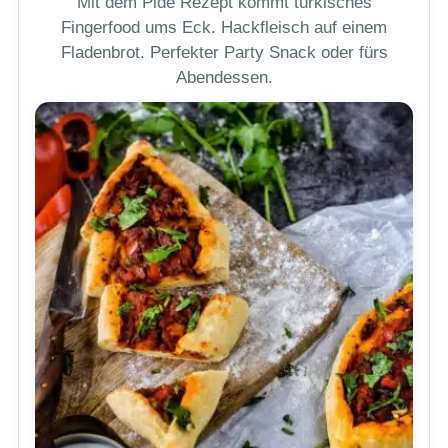
Mit dem Pide Rezept kommt türkisches
Fingerfood ums Eck. Hackfleisch auf einem
Fladenbrot. Perfekter Party Snack oder fürs
Abendessen.