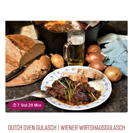
7 Std 20 Min
DUTCH OVEN GULASCH | WIENER WIRTSHAUSGULASCH