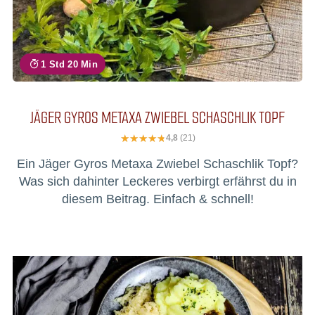
1 Std 20 Min
JÄGER GYROS METAXA ZWIEBEL SCHASCHLIK TOPF
4,8
(21)
Ein Jäger Gyros Metaxa Zwiebel Schaschlik Topf?
Was sich dahinter Leckeres verbirgt erfährst du in
diesem Beitrag. Einfach & schnell!