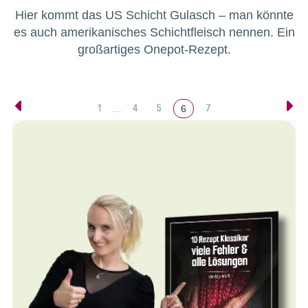
Hier kommt das US Schicht Gulasch – man könnte
es auch amerikanisches Schichtfleisch nennen. Ein
großartiges Onepot-Rezept.
1
4
5
7
…
6