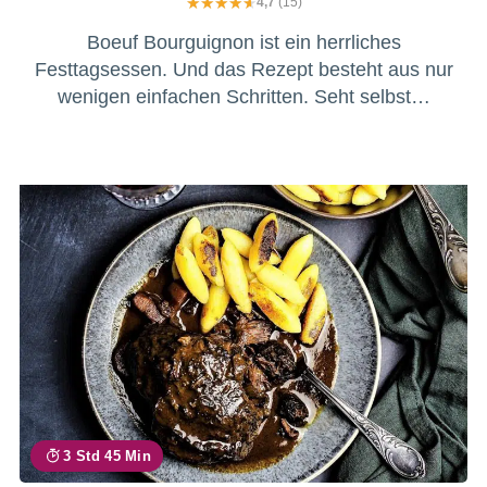
4,7
(15)
Boeuf Bourguignon ist ein herrliches
Festtagsessen. Und das Rezept besteht aus nur
wenigen einfachen Schritten. Seht selbst…
3 Std 45 Min