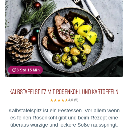
3 Std 15 Min
KALBSTAFELSPITZ MIT ROSENKOHL UND KARTOFFELN
4,6
(5)
Kalbstafelspitz ist ein Festessen. Vor allem wenn
es feinen Rosenkohl gibt und beim Rezept eine
überaus würzige und leckere Soße rausspringt.