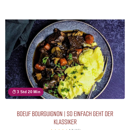
3 Std 20 Min
BOEUF BOURGUIGNON | SO EINFACH GEHT DER
KLASSIKER