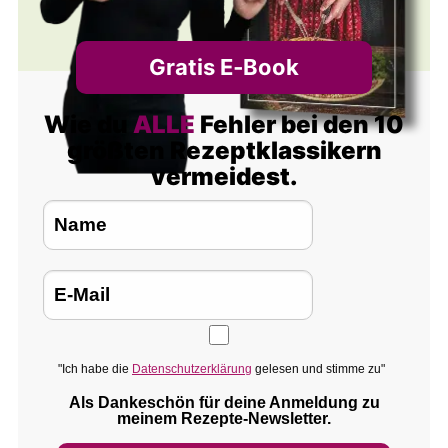
Gratis E‑Book
Wie du
ALLE
Fehler bei den 10
größten Rezeptklassikern
vermeidest.
"Ich habe die
Datenschutzerklärung
gelesen und stimme zu"
Als Dankeschön für deine Anmeldung zu
meinem Rezepte‑Newsletter.