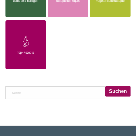
Gemüse & Beilagen
Rezepte für Süßes
Vegetarische Rezepte
Top-Rezepte