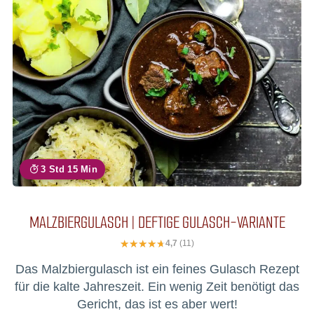
3 Std 15 Min
MALZBIERGULASCH | DEFTIGE GULASCH-VARIANTE
4,7
(11)
Das Malzbiergulasch ist ein feines Gulasch Rezept
für die kalte Jahreszeit. Ein wenig Zeit benötigt das
Gericht, das ist es aber wert!