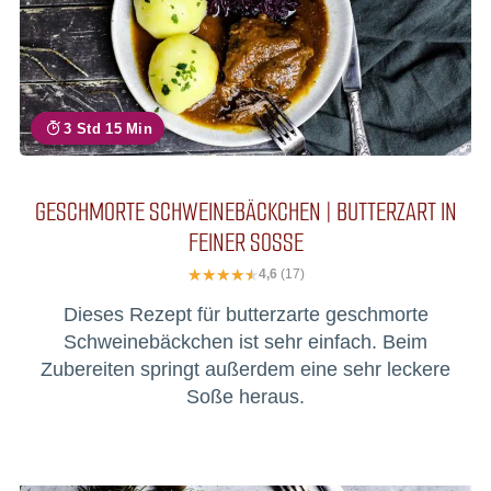
3 Std 15 Min
GESCHMORTE SCHWEINEBÄCKCHEN | BUTTERZART IN
FEINER SOSSE
4,6
(17)
Dieses Rezept für butterzarte geschmorte
Schweinebäckchen ist sehr einfach. Beim
Zubereiten springt außerdem eine sehr leckere
Soße heraus.