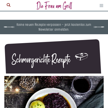
≡
M
ö
Keine neuen Rezepte verpassen – jetzt kostenlos zum
Newsletter anmelden.
Schmorgerichte Rezepte