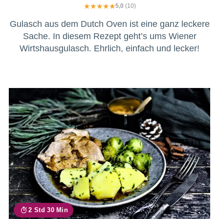
5,0
(10)
Gulasch aus dem Dutch Oven ist eine ganz leckere
Sache. In diesem Rezept geht’s ums Wiener
Wirtshausgulasch. Ehrlich, einfach und lecker!
2 Std 30 Min