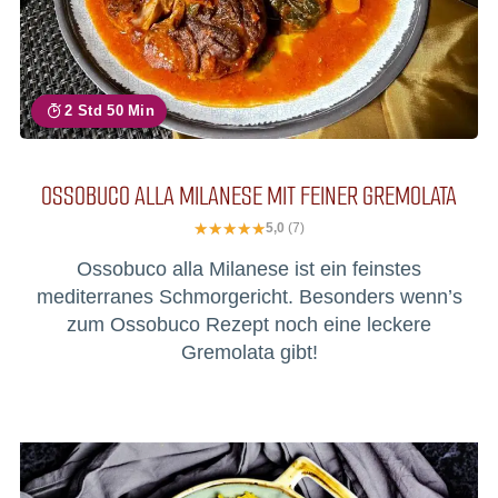
2 Std 50 Min
OSSOBUCO ALLA MILANESE MIT FEINER GREMOLATA
5,0
(7)
Ossobuco alla Milanese ist ein feinstes
mediterranes Schmorgericht. Besonders wenn’s
zum Ossobuco Rezept noch eine leckere
Gremolata gibt!