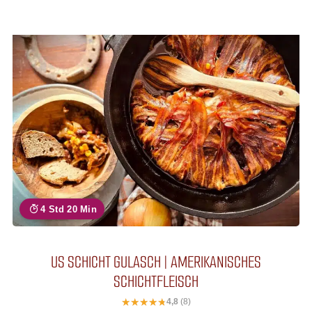
4 Std 20 Min
US SCHICHT GULASCH | AMERIKANISCHES
SCHICHTFLEISCH
4,8
(8)