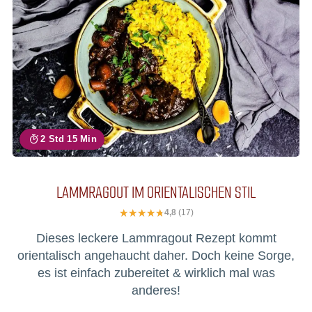
2 Std 15 Min
LAMMRAGOUT IM ORIENTALISCHEN STIL
4,8
(17)
Dieses leckere Lammragout Rezept kommt
orientalisch angehaucht daher. Doch keine Sorge,
es ist einfach zubereitet & wirklich mal was
anderes!