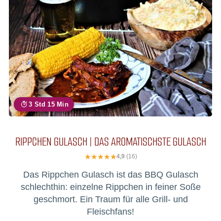
3 Std 15 Min
RIPPCHEN GULASCH | DAS AROMATISCHSTE GULASCH
4,9
(16)
Das Rippchen Gulasch ist das BBQ Gulasch
schlechthin: einzelne Rippchen in feiner Soße
geschmort. Ein Traum für alle Grill- und
Fleischfans!