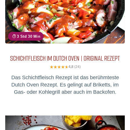
3 Std 30 Min
SCHICHTFLEISCH IM DUTCH OVEN | ORIGINAL REZEPT
4,8
(24)
Das Schichtfleisch Rezept ist das berühmteste
Dutch Oven Rezept. Es gelingt auf Briketts, im
Gas- oder Kohlegrill aber auch im Backofen.