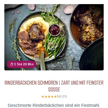
3 Std 20 Min
RINDERBÄCKCHEN SCHMOREN | ZART UND MIT FEINSTER
SOSSE
5,0
(23)
Geschmorte Rinderbäckchen sind ein Festmahl.