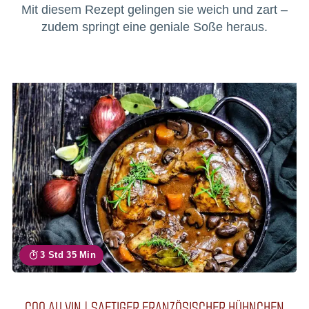
Mit diesem Rezept gelingen sie weich und zart –
zudem springt eine geniale Soße heraus.
3 Std 35 Min
COQ AU VIN | SAFTIGER FRANZÖSISCHER HÜHNCHEN