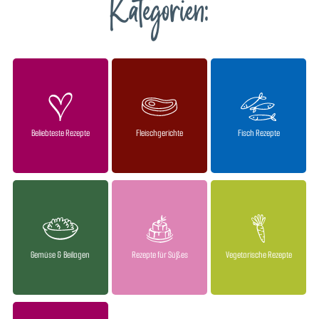
Kategorien:
Beliebteste Rezepte
Fleischgerichte
Fisch Rezepte
Gemüse & Beilagen
Rezepte für Süßes
Vegetarische Rezepte