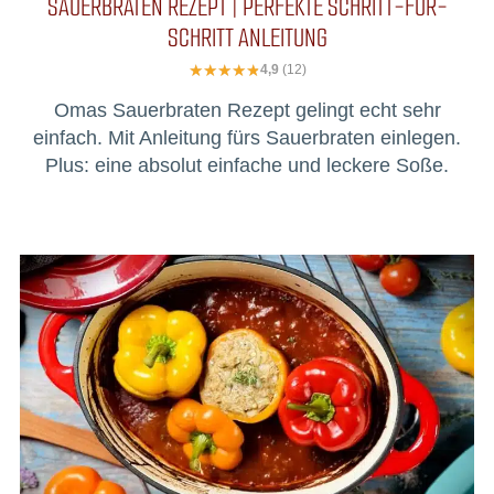
SAUERBRATEN REZEPT | PERFEKTE SCHRITT-FÜR-
SCHRITT ANLEITUNG
4,9
(12)
Omas Sauerbraten Rezept gelingt echt sehr
einfach. Mit Anleitung fürs Sauerbraten einlegen.
Plus: eine absolut einfache und leckere Soße.