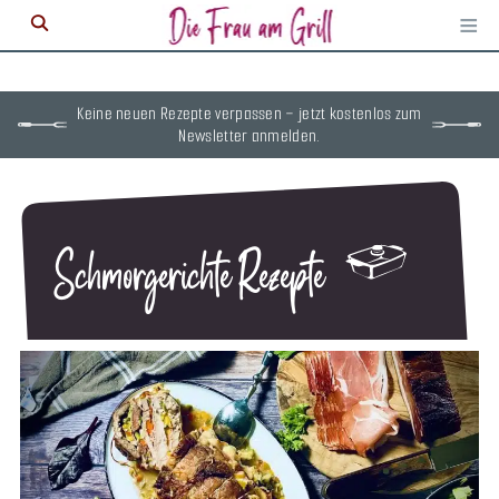
≡
M
ö
Keine neuen Rezepte verpassen – jetzt kostenlos zum
Newsletter anmelden.
Schmorgerichte Rezepte