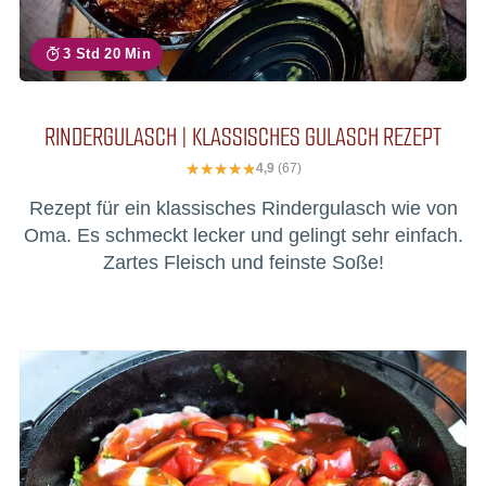
3 Std 20 Min
RINDERGULASCH | KLASSISCHES GULASCH REZEPT
4,9
(67)
Rezept für ein klassisches Rindergulasch wie von
Oma. Es schmeckt lecker und gelingt sehr einfach.
Zartes Fleisch und feinste Soße!