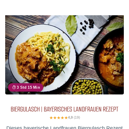
3 Std 15 Min
BIERGULASCH | BAYERISCHES LANDFRAUEN REZEPT
4,9
(19)
Dieses bayerische Landfrauen Biergulasch Rezept