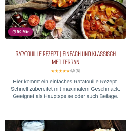
50 Min
RATATOUILLE REZEPT | EINFACH UND KLASSISCH
MEDITERRAN
4,9
(8)
Hier kommt ein einfaches Ratatouille Rezept.
Schnell zubereitet mit maximalem Geschmack.
Geeignet als Hauptspeise oder auch Beilage.