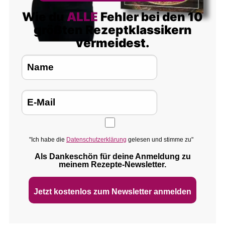
Wie du
ALLE
Fehler bei den 10
größten Rezeptklassikern
vermeidest.
"Ich habe die
Datenschutzerklärung
gelesen und stimme zu"
Als Dankeschön für deine Anmeldung zu
meinem Rezepte‑Newsletter.
Jetzt kostenlos zum Newsletter anmelden