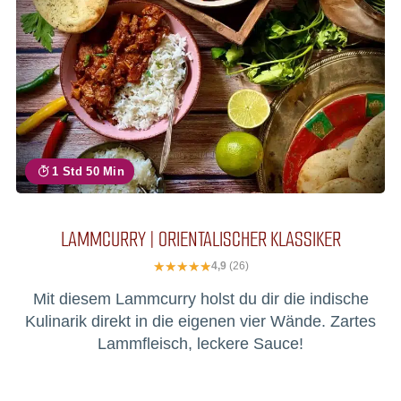
1 Std 50 Min
LAMMCURRY | ORIENTALISCHER KLASSIKER
4,9
(26)
Mit diesem Lammcurry holst du dir die indische
Kulinarik direkt in die eigenen vier Wände. Zartes
Lammfleisch, leckere Sauce!