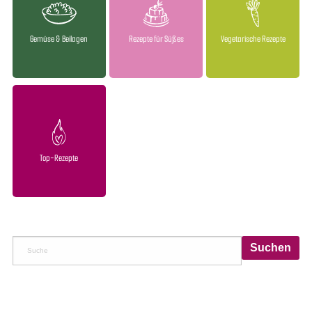
Gemüse & Beilagen
Rezepte für Süßes
Vegetarische Rezepte
Top-Rezepte