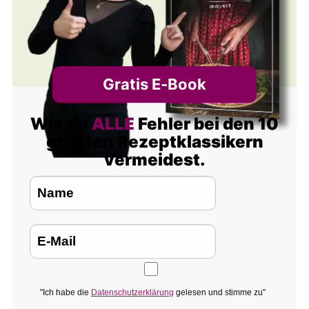
Gratis E‑Book
Wie du
ALLE
Fehler bei den 10
größten Rezeptklassikern
vermeidest.
"Ich habe die
Datenschutzerklärung
gelesen und stimme zu"