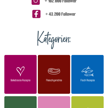
+ 102.000 Follower
+ 43.200 Follower
Kategorien:
Beliebteste Rezepte
Fleischgerichte
Fisch Rezepte