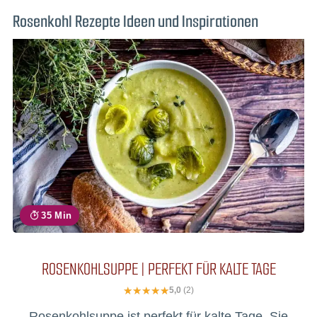
Rosenkohl Rezepte Ideen und Inspirationen
35 Min
ROSENKOHLSUPPE | PERFEKT FÜR KALTE TAGE
5,0
(2)
Rosenkohlsuppe ist perfekt für kalte Tage. Sie