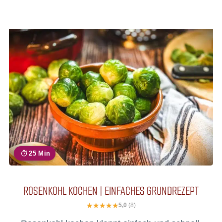
25 Min
ROSENKOHL KOCHEN | EINFACHES GRUNDREZEPT
5,0
(8)