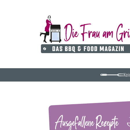
Kei
Ausgefallene Rezepte