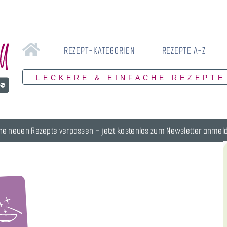
REZEPT-KATEGORIEN
REZEPTE A-Z
LECKERE & EINFACHE REZEPTE
ne neuen Rezepte verpassen – jetzt kostenlos zum Newsletter anmel