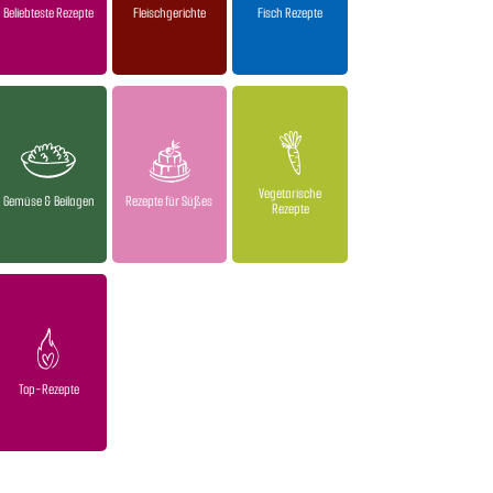
Beliebteste Rezepte
Fleischgerichte
Fisch Rezepte
Vegetarische
Gemüse & Beilagen
Rezepte für Süßes
Rezepte
Top-Rezepte