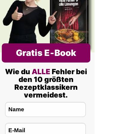
Gratis E‑Book
Wie du
ALLE
Fehler bei
den 10 größten
Rezeptklassikern
vermeidest.