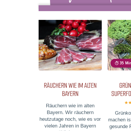
35 Mi
RÄUCHERN WIE IM ALTEN
GRÜN
BAYERN
SUPERFO
Räuchern wie im alten
Bayern. Wir räuchern
Grünko
heutzutage noch, wie es vor
machen ist
vielen Jahren in Bayern
gesunde F