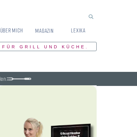
ÜBER MICH
LEXIKA
MAGAZIN
 FÜR GRILL UND KÜCHE.
den.