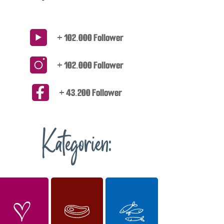
+ 102.000 Follower
+ 102.000 Follower
+ 43.200 Follower
Kategorien: