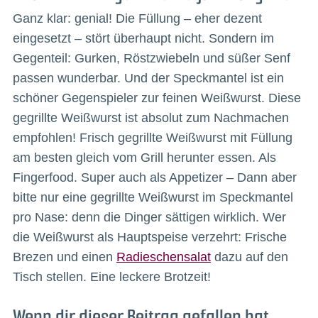
Ganz klar: genial! Die Füllung – eher dezent
eingesetzt – stört überhaupt nicht. Sondern im
Gegenteil: Gurken, Röstzwiebeln und süßer Senf
passen wunderbar. Und der Speckmantel ist ein
schöner Gegenspieler zur feinen Weißwurst. Diese
gegrillte Weißwurst ist absolut zum Nachmachen
empfohlen! Frisch gegrillte Weißwurst mit Füllung
am besten gleich vom Grill herunter essen. Als
Fingerfood. Super auch als Appetizer – Dann aber
bitte nur eine gegrillte Weißwurst im Speckmantel
pro Nase: denn die Dinger sättigen wirklich. Wer
die Weißwurst als Hauptspeise verzehrt: Frische
Brezen und einen
Radieschensalat
dazu auf den
Tisch stellen. Eine leckere Brotzeit!
Wenn dir dieser Beitrag gefallen hat