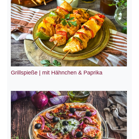
Grillspieße | mit Hähnchen & Paprika