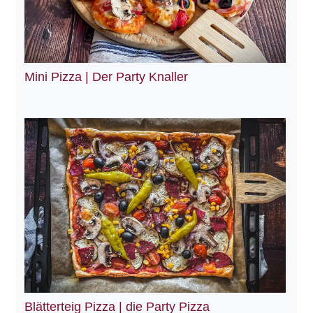
Mini Pizza | Der Party Knaller
Blätterteig Pizza | die Party Pizza