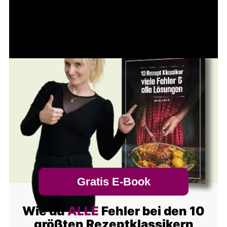
Gratis E-Book
Wie du
ALLE
Fehler bei den 10
größten Rezeptklassikern