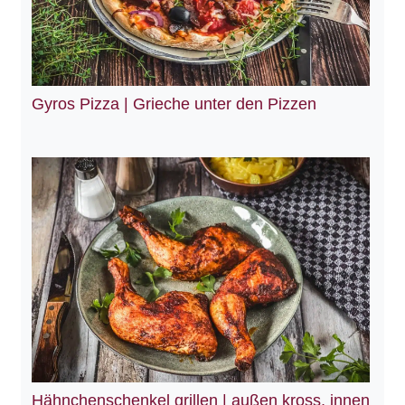
Gyros Pizza | Grieche unter den Pizzen
Hähnchenschenkel grillen | außen kross, innen