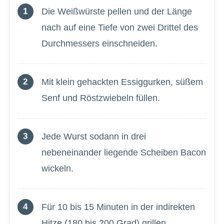
Die Weißwürste pellen und der Länge
nach auf eine Tiefe von zwei Drittel des
Durchmessers einschneiden.
Mit klein gehackten Essiggurken, süßem
Senf und Röstzwiebeln füllen.
Jede Wurst sodann in drei
nebeneinander liegende Scheiben Bacon
wickeln.
Für 10 bis 15 Minuten in der indirekten
Hitze (180 bis 200 Grad) grillen.