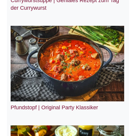
Currywurstsuppe | Geniales Rezept zum Tag
der Currywurst
Pfundstopf | Original Party Klassiker