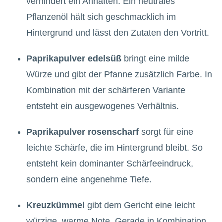
verhindert ein Anhaften. Ein neutrales
Pflanzenöl hält sich geschmacklich im
Hintergrund und lässt den Zutaten den Vortritt.
Paprikapulver edelsüß
bringt eine milde
Würze und gibt der Pfanne zusätzlich Farbe. In
Kombination mit der schärferen Variante
entsteht ein ausgewogenes Verhältnis.
Paprikapulver rosenscharf
sorgt für eine
leichte Schärfe, die im Hintergrund bleibt. So
entsteht kein dominanter Schärfeeindruck,
sondern eine angenehme Tiefe.
Kreuzkümmel
gibt dem Gericht eine leicht
würzige, warme Note. Gerade in Kombination