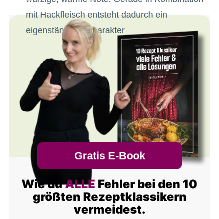
mit Hackfleisch entsteht dadurch ein
eigenständiger Charakter
Gratis E-Book
Wie du
ALLE
Fehler bei den 10
größten Rezeptklassikern
vermeidest.