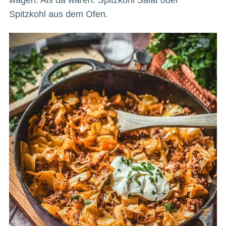
wagen. Als da wären: Spitzkohl Salat oder
Spitzkohl aus dem Ofen.