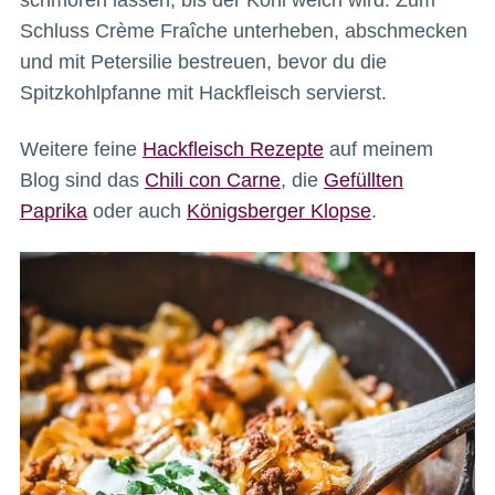
Schluss Crème Fraîche unterheben, abschmecken
und mit Petersilie bestreuen, bevor du die
Spitzkohlpfanne mit Hackfleisch servierst.
Weitere feine
Hackfleisch Rezepte
auf meinem
Blog sind das
Chili con Carne
, die
Gefüllten
Paprika
oder auch
Königsberger Klopse
.