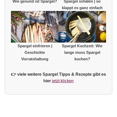
Wie gesund ist Spargel?
Spargel schälen | so
klappt es ganz einfach
Spargel einfrieren |
Spargel Kochzeit: Wie
Geschickte
lange muss Spargel
Vorratshaltung
kochen?
👉 viele weitere Spargel Tipps & Rezepte gibt es
hier
jetzt klicken