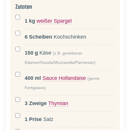
Zutaten
1
kg
weißer Spargel
6
Scheiben
Kochschinken
150
g
Käse
(z.B. geriebener
Edamer/Gouda/Mozzarella/Parmesan)
400
ml
Sauce Hollandaise
(gerne
Fertigware)
3
Zweige
Thymian
1
Prise
Salz