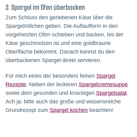
3. Spargel im Ofen überbacken
Zum Schluss den geriebenen Käse über die
Spargelröllchen geben. Die Auflaufform in den
vorgeheizten Ofen schieben und backen, bis der
Käse geschmolzen ist und eine goldbraune
Oberfläche bekommt. Danach kannst du den
überbackenen Spargel direkt servieren.
Für mich eines der besonders feinen
Spargel
Rezepte
. Neben der leckeren
Spargelcremesuppe
sowie dem gesunden und knackigen
Spargelsalat
.
Ach ja: bitte auch das große und wissensreiche
Grundrezept zum
Spargel kochen
beachten!