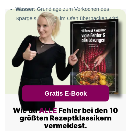
Wasser
: Grundlage zum Vorkochen des
Spargels, bevor er im Ofen überbacken wird.
Gratis E-Book
Wie du
ALLE
Fehler bei den 10
größten Rezeptklassikern
vermeidest.