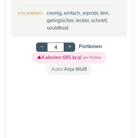
cremig, einfach, erprobt, fein,
STICHWORT:
gelingsicher, lecker, schnell,
souldfood
–
+
Portionen
Kalorien:
685
kcal
Autor:
Anja Würfl