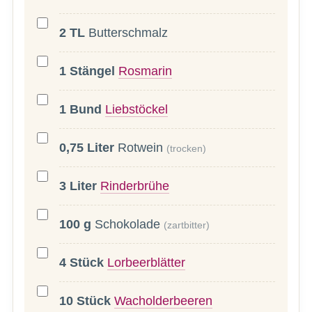
2
TL
Butterschmalz
1
Stängel
Rosmarin
1
Bund
Liebstöckel
0,75
Liter
Rotwein
(trocken)
3
Liter
Rinderbrühe
100
g
Schokolade
(zartbitter)
4
Stück
Lorbeerblätter
10
Stück
Wacholderbeeren