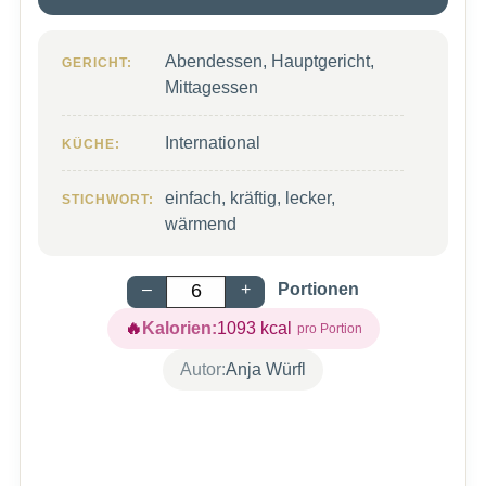
Abendessen, Hauptgericht,
GERICHT:
Mittagessen
International
KÜCHE:
einfach, kräftig, lecker,
STICHWORT:
wärmend
–
+
Portionen
Kalorien:
1093
kcal
Autor:
Anja Würfl