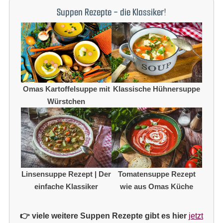
Suppen Rezepte - die Klassiker!
Omas Kartoffelsuppe mit
Klassische Hühnersuppe
Würstchen
Linsensuppe Rezept | Der
Tomatensuppe Rezept
einfache Klassiker
wie aus Omas Küche
👉 viele weitere Suppen Rezepte gibt es hier
jetzt