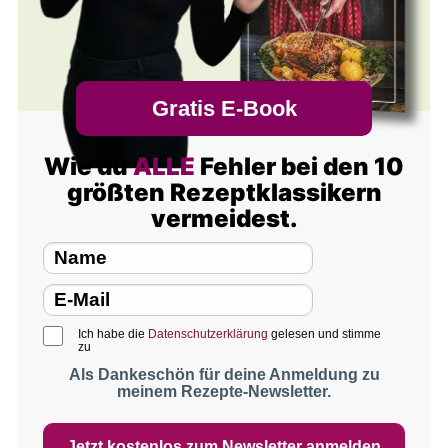
Gratis E-Book
Wie du
ALLE
Fehler bei den 10
größten Rezeptklassikern
vermeidest.
Ich habe die
Datenschutzerklärung
gelesen und stimme
zu
Als Dankeschön für deine Anmeldung zu
meinem Rezepte-Newsletter.
Jetzt kostenlos zum Newsletter anmelden