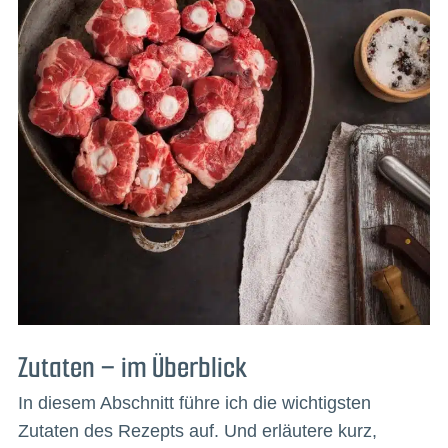
Zutaten – im Überblick
In diesem Abschnitt führe ich die wichtigsten
Zutaten des Rezepts auf. Und erläutere kurz,