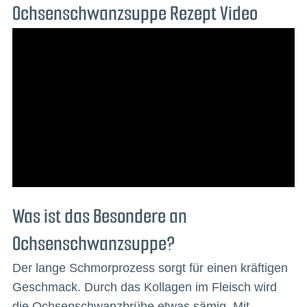
Ochsenschwanzsuppe Rezept Video
Was ist das Besondere an
Ochsenschwanzsuppe?
Der lange Schmorprozess sorgt für einen kräftigen
Geschmack. Durch das Kollagen im Fleisch wird
die Ochsenschwanzbrühe etwas sämig. Mit