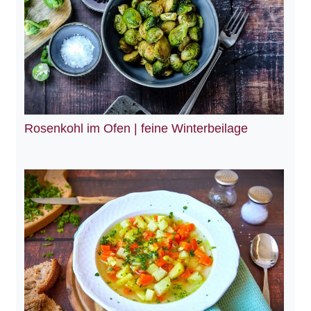
Rosenkohl im Ofen | feine Winterbeilage