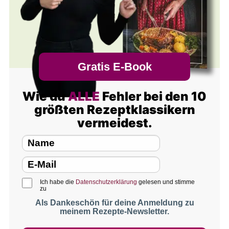
Gratis E-Book
Wie du
ALLE
Fehler bei den 10
größten Rezeptklassikern
vermeidest.
Ich habe die
Datenschutzerklärung
gelesen und stimme
zu
Als Dankeschön für deine Anmeldung zu
meinem Rezepte-Newsletter.