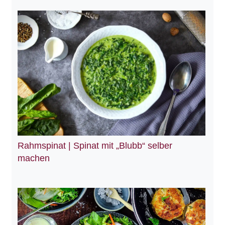
Rahmspinat | Spinat mit „Blubb“ selber
machen