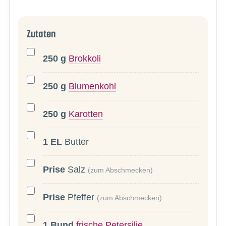
Zutaten
250
g
Brokkoli
250
g
Blumenkohl
250
g
Karotten
1
EL
Butter
Prise
Salz
(zum Abschmecken)
Prise
Pfeffer
(zum Abschmecken)
1
Bund
frische Petersilie