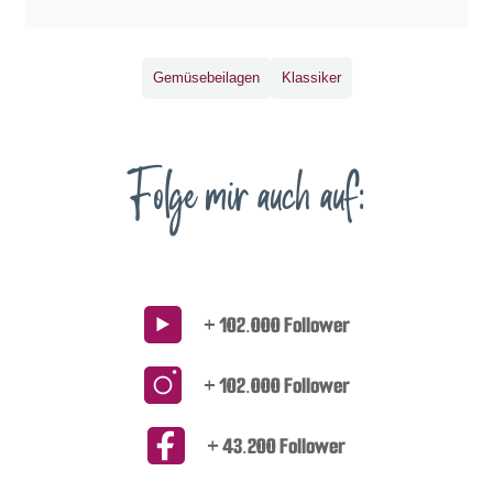
Gemüsebeilagen
Klassiker
Folge mir auch auf:
+ 102.000 Follower
+ 102.000 Follower
+ 43.200 Follower