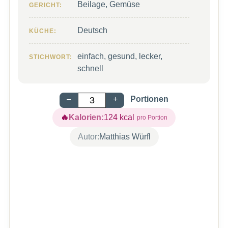
Beilage, Gemüse
GERICHT:
Deutsch
KÜCHE:
einfach, gesund, lecker,
STICHWORT:
schnell
–
+
Portionen
Kalorien:
124
kcal
Autor:
Matthias Würfl