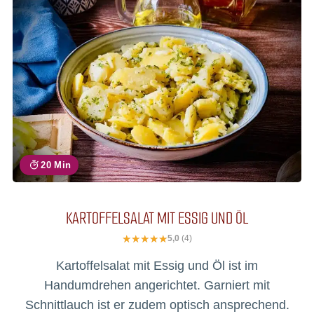
20 Min
KARTOFFELSALAT MIT ESSIG UND ÖL
5,0
(4)
Kartoffelsalat mit Essig und Öl ist im
Handumdrehen angerichtet. Garniert mit
Schnittlauch ist er zudem optisch ansprechend.