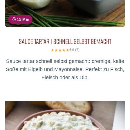
15 Min
SAUCE TARTAR | SCHNELL SELBST GEMACHT
5,0
(7)
Sauce tartar schnell selbst gemacht: cremige, kalte
Soße mit Eigelb und Mayonnaise. Perfekt zu Fisch,
Fleisch oder als Dip.