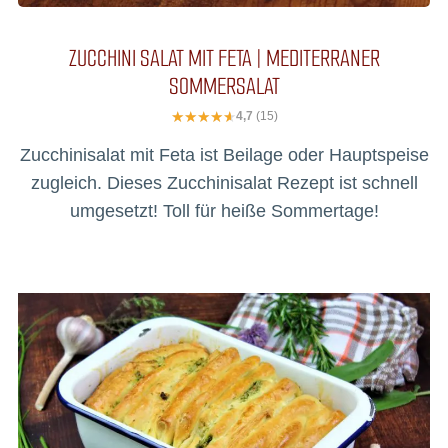
ZUCCHINI SALAT MIT FETA | MEDITERRANER
SOMMERSALAT
4,7
(15)
Zucchinisalat mit Feta ist Beilage oder Hauptspeise
zugleich. Dieses Zucchinisalat Rezept ist schnell
umgesetzt! Toll für heiße Sommertage!