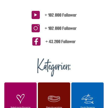
+ 102.000 Follower
+ 102.000 Follower
+ 43.200 Follower
Kategorien:
Beliebteste Rezepte
Fleischgerichte
Fisch Rezepte