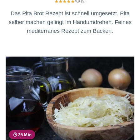
4,9
(9)
Das Pita Brot Rezept ist schnell umgesetzt. Pita
selber machen gelingt im Handumdrehen. Feines
mediterranes Rezept zum Backen.
25 Min