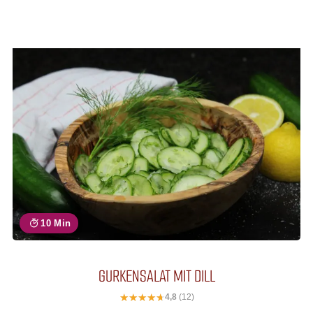
10 Min
GURKENSALAT MIT DILL
4,8
(12)