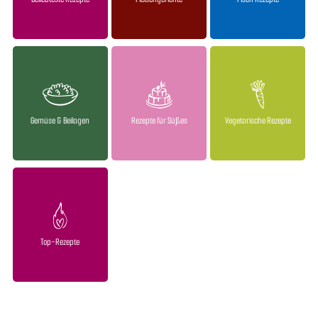
Gemüse & Beilagen
Rezepte für Süßes
Vegetarische Rezepte
Top-Rezepte