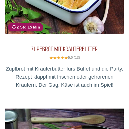
2 Std 15 Min
ZUPFBROT MIT KRÄUTERBUTTER
5,0
(13)
Zupfbrot mit Kräuterbutter fürs Buffet und die Party.
Rezept klappt mit frischen oder gefrorenen
Kräutern. Der Gag: Käse ist auch im Spiel!