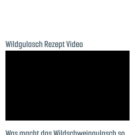
Wildgulasch Rezept Video
Was macht das Wildschweingulasch so