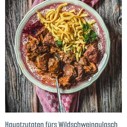
Hauptzutaten fürs Wildschweingulasch