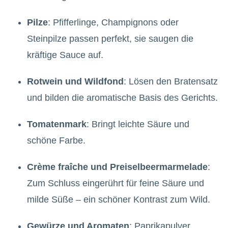
Pilze
: Pfifferlinge, Champignons oder
Steinpilze passen perfekt, sie saugen die
kräftige Sauce auf.
Rotwein und Wildfond
: Lösen den Bratensatz
und bilden die aromatische Basis des Gerichts.
Tomatenmark
: Bringt leichte Säure und
schöne Farbe.
Crème fraîche und Preiselbeermarmelade
:
Zum Schluss eingerührt für feine Säure und
milde Süße – ein schöner Kontrast zum Wild.
Gewürze und Aromaten
: Paprikapulver,