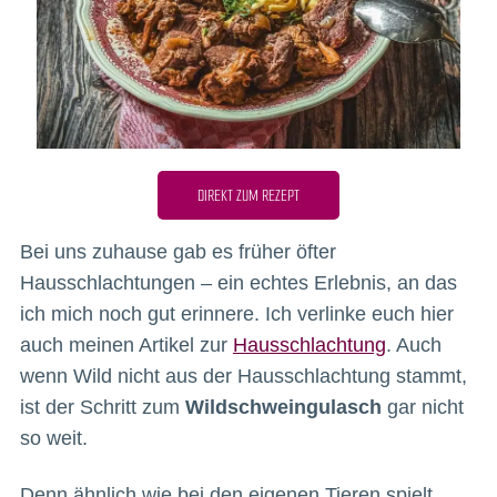
DIREKT ZUM REZEPT
Bei uns zuhause gab es früher öfter
Hausschlachtungen – ein echtes Erlebnis, an das
ich mich noch gut erinnere. Ich verlinke euch hier
auch meinen Artikel zur
Hausschlachtung
. Auch
wenn Wild nicht aus der Hausschlachtung stammt,
ist der Schritt zum
Wildschweingulasch
gar nicht
so weit.
Denn ähnlich wie bei den eigenen Tieren spielt