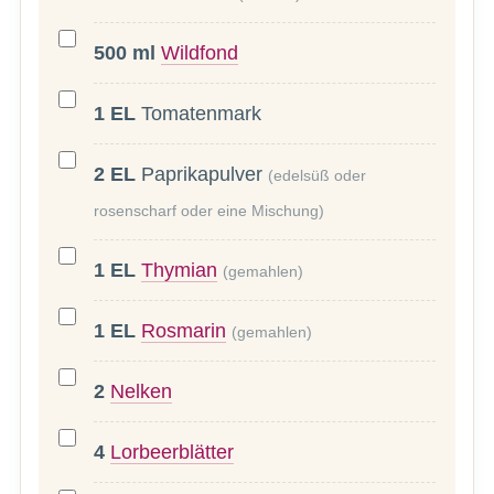
500
ml
Wildfond
1
EL
Tomatenmark
2
EL
Paprikapulver
(edelsüß oder
rosenscharf oder eine Mischung)
1
EL
Thymian
(gemahlen)
1
EL
Rosmarin
(gemahlen)
2
Nelken
4
Lorbeerblätter