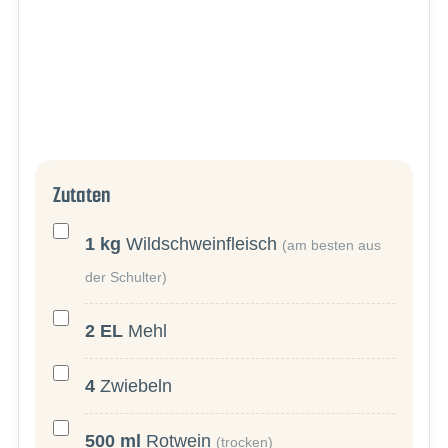
Zutaten
1
kg
Wildschweinfleisch
(am besten aus
der Schulter)
2
EL
Mehl
4
Zwiebeln
500
ml
Rotwein
(trocken)