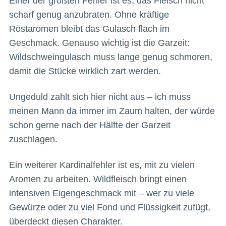
Einer der größten Fehler ist es, das Fleisch nicht
scharf genug anzubraten. Ohne kräftige
Röstaromen bleibt das Gulasch flach im
Geschmack. Genauso wichtig ist die Garzeit:
Wildschweingulasch muss lange genug schmoren,
damit die Stücke wirklich zart werden.
Ungeduld zahlt sich hier nicht aus – ich muss
meinen Mann da immer im Zaum halten, der würde
schon gerne nach der Hälfte der Garzeit
zuschlagen.
Ein weiterer Kardinalfehler ist es, mit zu vielen
Aromen zu arbeiten. Wildfleisch bringt einen
intensiven Eigengeschmack mit – wer zu viele
Gewürze oder zu viel Fond und Flüssigkeit zufügt,
überdeckt diesen Charakter.