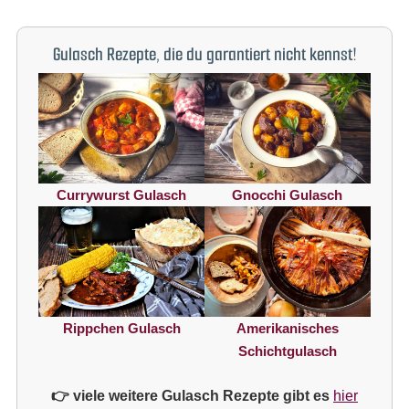
Gulasch Rezepte, die du garantiert nicht kennst!
Currywurst Gulasch
Gnocchi Gulasch
Rippchen Gulasch
Amerikanisches
Schichtgulasch
👉 viele weitere Gulasch Rezepte gibt es
hier