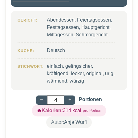
Abendessen, Feiertagsessen,
GERICHT:
Festtagsessen, Hauptgericht,
Mittagessen, Schmorgericht
Deutsch
KÜCHE:
einfach, gelingsicher,
STICHWORT:
kräftigend, lecker, original, urig,
wärmend, würzig
–
+
Portionen
Kalorien:
314
kcal
Autor:
Anja Würfl