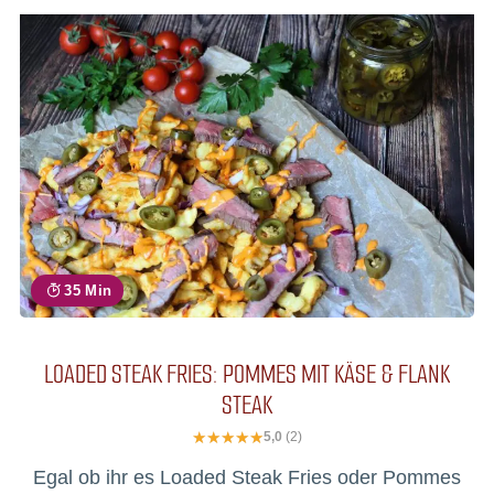
35 Min
LOADED STEAK FRIES: POMMES MIT KÄSE & FLANK
STEAK
5,0
(2)
Egal ob ihr es Loaded Steak Fries oder Pommes