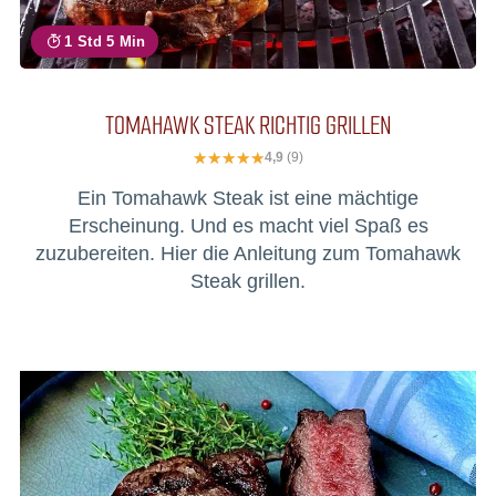
1 Std 5 Min
TOMAHAWK STEAK RICHTIG GRILLEN
4,9
(9)
Ein Tomahawk Steak ist eine mächtige
Erscheinung. Und es macht viel Spaß es
zuzubereiten. Hier die Anleitung zum Tomahawk
Steak grillen.