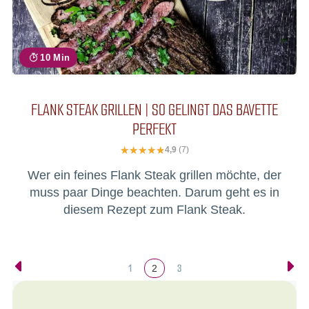
10 Min
FLANK STEAK GRILLEN | SO GELINGT DAS BAVETTE
PERFEKT
4,9
(7)
Wer ein feines Flank Steak grillen möchte, der
muss paar Dinge beachten. Darum geht es in
diesem Rezept zum Flank Steak.
1
3
2