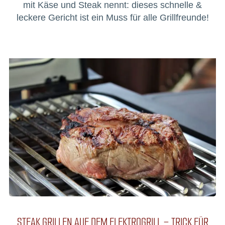
mit Käse und Steak nennt: dieses schnelle &
leckere Gericht ist ein Muss für alle Grillfreunde!
STEAK GRILLEN AUF DEM ELEKTROGRILL – TRICK FÜR