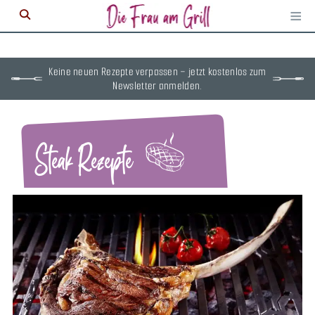
≡
M
ö
Keine neuen Rezepte verpassen – jetzt kostenlos zum
Newsletter anmelden.
Steak Rezepte