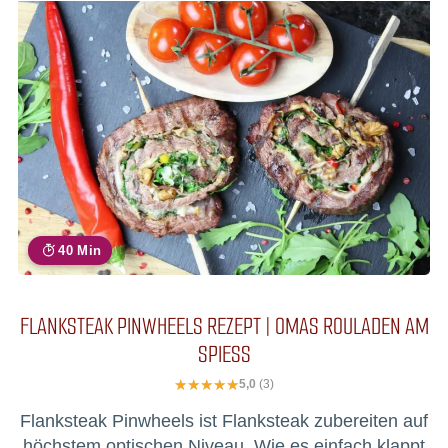
40 Min
FLANKSTEAK PINWHEELS REZEPT | OMAS ROULADEN AM
SPIESS
5,0
(3)
Flanksteak Pinwheels ist Flanksteak zubereiten auf
höchstem optischen Niveau. Wie es einfach klappt