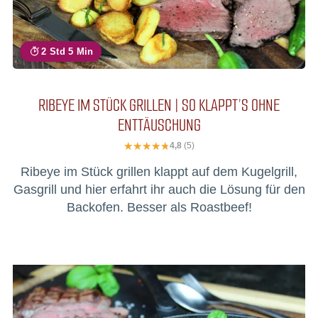
2 Std 5 Min
RIBEYE IM STÜCK GRILLEN | SO KLAPPT’S OHNE
ENTTÄUSCHUNG
4,8
(5)
Ribeye im Stück grillen klappt auf dem Kugelgrill,
Gasgrill und hier erfahrt ihr auch die Lösung für den
Backofen. Besser als Roastbeef!