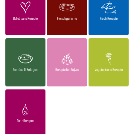
Beliebteste Rezepte
Fleischgerichte
Fisch Rezepte
Gemüse & Beilagen
Rezepte für Süßes
Vegetarische Rezepte
Top-Rezepte