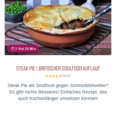
3 Std 20 Min
STEAK PIE | BRITISCHER SOULFOOD AUFLAUF
5,0
(5)
Steak Pie als Soulfood gegen Schmuddelwetter?
Es gibt nichts Besseres! Einfaches Rezept, das
auch Kochanfänger umsetzen können!