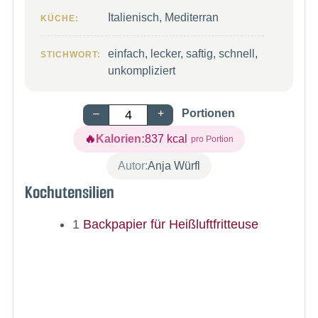
Italienisch, Mediterran
KÜCHE:
einfach, lecker, saftig, schnell,
STICHWORT:
unkompliziert
–
+
Portionen
Kalorien:
837
kcal
Autor:
Anja Würfl
Kochutensilien
1
Backpapier für Heißluftfritteuse