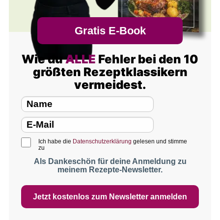
Gratis E-Book
Wie du
ALLE
Fehler bei den 10
größten Rezeptklassikern
vermeidest.
Ich habe die
Datenschutzerklärung
gelesen und stimme
zu
Als Dankeschön für deine Anmeldung zu
meinem Rezepte-Newsletter.
Jetzt kostenlos zum Newsletter anmelden