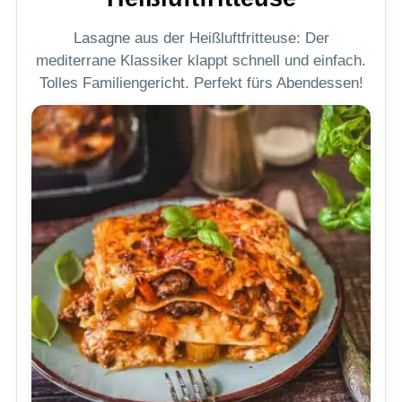
Lasagne aus der Heißluftfritteuse: Der
mediterrane Klassiker klappt schnell und einfach.
Tolles Familiengericht. Perfekt fürs Abendessen!