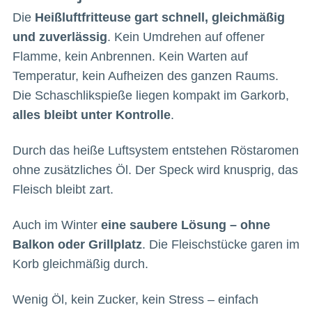
Die
Heißluftfritteuse gart schnell, gleichmäßig
und zuverlässig
. Kein Umdrehen auf offener
Flamme, kein Anbrennen. Kein Warten auf
Temperatur, kein Aufheizen des ganzen Raums.
Die Schaschlikspieße liegen kompakt im Garkorb,
alles bleibt unter Kontrolle
.
Durch das heiße Luftsystem entstehen Röstaromen
ohne zusätzliches Öl. Der Speck wird knusprig, das
Fleisch bleibt zart.
Auch im Winter
eine saubere Lösung – ohne
Balkon oder Grillplatz
. Die Fleischstücke garen im
Korb gleichmäßig durch.
Wenig Öl, kein Zucker, kein Stress – einfach