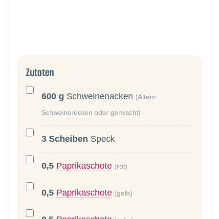
Zutaten
600
g
Schweinenacken
(Altern.
Schweinerücken oder gemischt)
3
Scheiben
Speck
0,5
Paprikaschote
(rot)
0,5
Paprikaschote
(gelb)