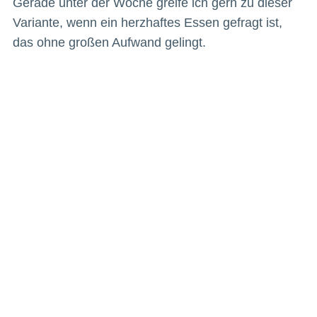
Gerade unter der Woche greife ich gern zu dieser
Variante, wenn ein herzhaftes Essen gefragt ist,
das ohne großen Aufwand gelingt.