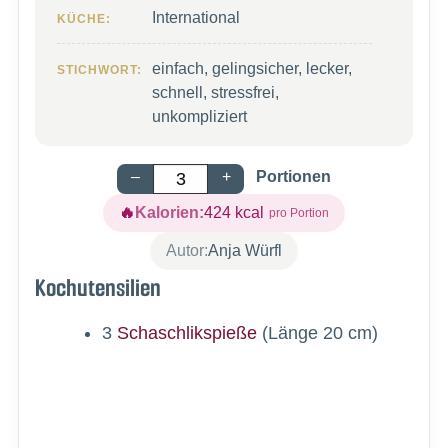
International
KÜCHE:
einfach, gelingsicher, lecker,
STICHWORT:
schnell, stressfrei,
unkompliziert
–
+
Portionen
Kalorien:
424
kcal
Autor:
Anja Würfl
Kochutensilien
3
Schaschlikspieße
(Länge 20 cm)