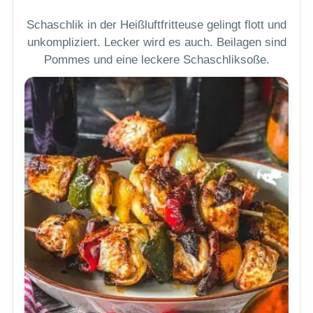
Schaschlik in der Heißluftfritteuse gelingt flott und
unkompliziert. Lecker wird es auch. Beilagen sind
Pommes und eine leckere Schaschliksoße.