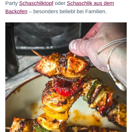
Party
Schaschliktopf
oder
Schaschlik aus dem
Backofen
– besonders beliebt bei Familien.