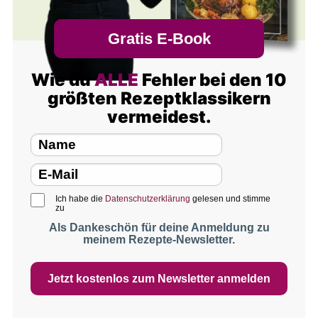
Gratis E-Book
Wie du
ALLE
Fehler bei den 10
größten Rezeptklassikern
vermeidest.
Ich habe die
Datenschutzerklärung
gelesen und stimme
zu
Als Dankeschön für deine Anmeldung zu
meinem Rezepte-Newsletter.
Jetzt kostenlos zum Newsletter anmelden