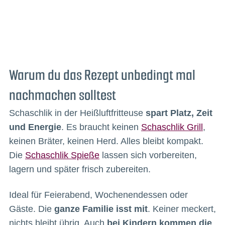
Warum du das Rezept unbedingt mal
nachmachen solltest
Schaschlik in der Heißluftfritteuse
spart Platz, Zeit
und Energie
. Es braucht keinen
Schaschlik Grill
,
keinen Bräter, keinen Herd. Alles bleibt kompakt.
Die
Schaschlik Spieße
lassen sich vorbereiten,
lagern und später frisch zubereiten.
Ideal für Feierabend, Wochenendessen oder
Gäste. Die
ganze Familie isst mit
. Keiner meckert,
nichts bleibt übrig. Auch
bei Kindern kommen die