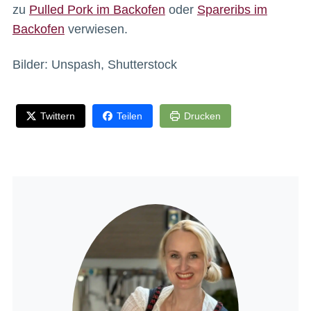
zu
Pulled Pork im Backofen
oder
Spareribs im
Backofen
verwiesen.
Bilder: Unspash, Shutterstock
Twittern
Teilen
Drucken