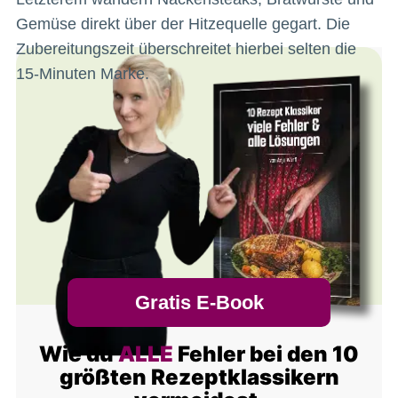
Gemüse direkt über der Hitzequelle gegart. Die
Zubereitungszeit überschreitet hierbei selten die
15-Minuten Marke.
Gratis E-Book
Wie du
ALLE
Fehler bei den 10
größten Rezeptklassikern