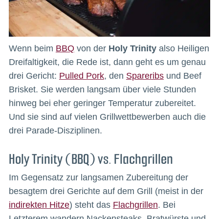
Wenn beim
BBQ
von der
Holy Trinity
also Heiligen
Dreifaltigkeit, die Rede ist, dann geht es um genau
drei Gericht:
Pulled Pork
, den
Spareribs
und Beef
Brisket. Sie werden langsam über viele Stunden
hinweg bei eher geringer Temperatur zubereitet.
Und sie sind auf vielen Grillwettbewerben auch die
drei Parade-Disziplinen.
Holy Trinity (BBQ) vs. Flachgrillen
Im Gegensatz zur langsamen Zubereitung der
besagtem drei Gerichte auf dem Grill (meist in der
indirekten Hitze
) steht das
Flachgrillen
. Bei
Letzterem wandern Nackensteaks, Bratwürste und