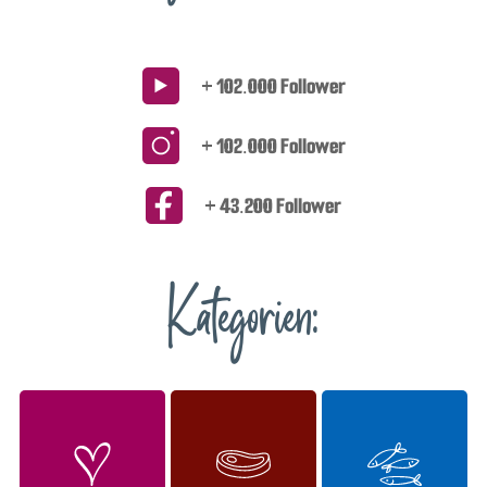
+ 102.000 Follower
+ 102.000 Follower
+ 43.200 Follower
Kategorien: