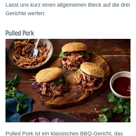
Lasst uns kurz einen allgemeinen Bleck auf die drei
Gerichte werfen:
Pulled Pork
Pulled Pork ist ein klassisches BBQ-Gericht, das