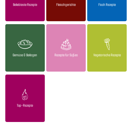
Beliebteste Rezepte
Fleischgerichte
Fisch Rezepte
Gemüse & Beilagen
Rezepte für Süßes
Vegetarische Rezepte
Top-Rezepte