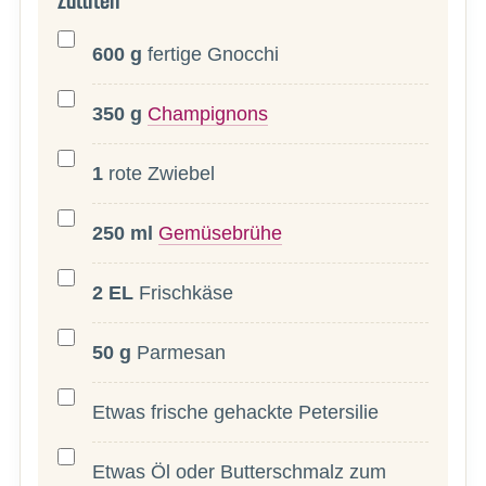
Zutaten
600
g
fertige Gnocchi
350
g
Champignons
1
rote Zwiebel
250
ml
Gemüsebrühe
2
EL
Frischkäse
50
g
Parmesan
Etwas frische gehackte Petersilie
Etwas Öl oder Butterschmalz zum