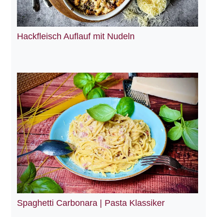
Hackfleisch Auflauf mit Nudeln
Spaghetti Carbonara | Pasta Klassiker