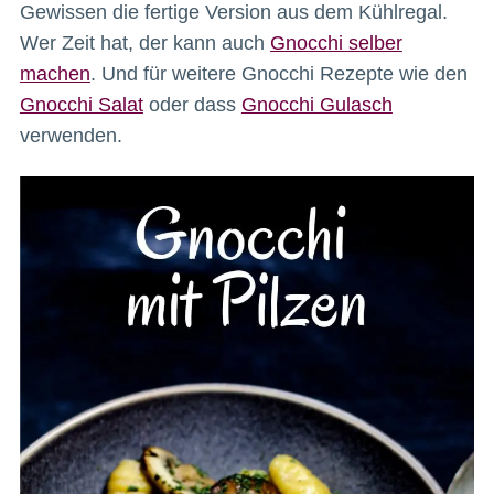
Gewissen die fertige Version aus dem Kühlregal.
Wer Zeit hat, der kann auch
Gnocchi selber
machen
. Und für weitere Gnocchi Rezepte wie den
Gnocchi Salat
oder dass
Gnocchi Gulasch
verwenden.