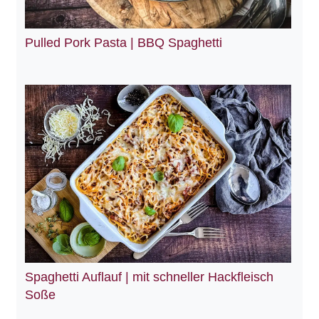
Pulled Pork Pasta | BBQ Spaghetti
Spaghetti Auflauf | mit schneller Hackfleisch
Soße