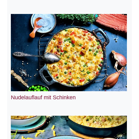
Nudelauflauf mit Schinken