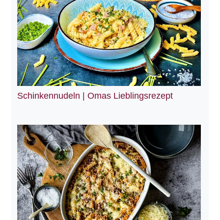
Schinkennudeln | Omas Lieblingsrezept