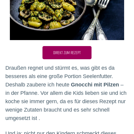
DIREKT ZUM REZEPT
Draußen regnet und stürmt es, was gibt es da
besseres als eine große Portion Seelenfutter.
Deshalb zaubere ich heute
Gnocchi mit Pilzen
–
in der Pfanne. Vor allem die Kids lieben sie und ich
koche sie immer gern, da es für dieses Rezept nur
wenige Zutaten braucht und es sehr schnell
umgesetzt ist .
Und ja: nicht nur den Kindern schmeckt dieses