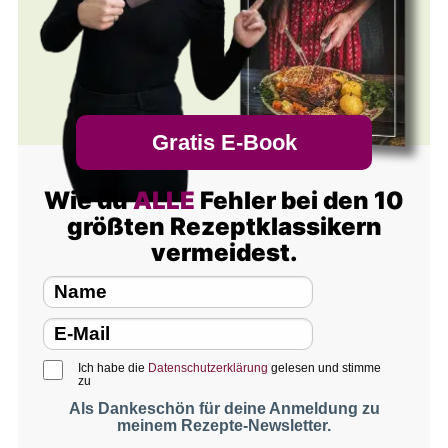
Gratis E-Book
Wie du
ALLE
Fehler bei den 10
größten Rezeptklassikern
vermeidest.
Ich habe die
Datenschutzerklärung
gelesen und stimme
zu
Als Dankeschön für deine Anmeldung zu
meinem Rezepte-Newsletter.