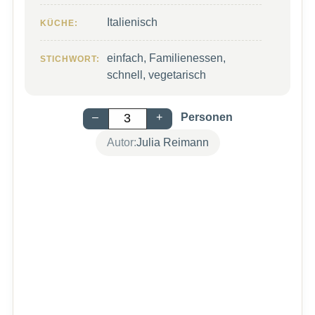
Italienisch
KÜCHE:
einfach, Familienessen,
STICHWORT:
schnell, vegetarisch
–
+
Personen
Autor:
Julia Reimann