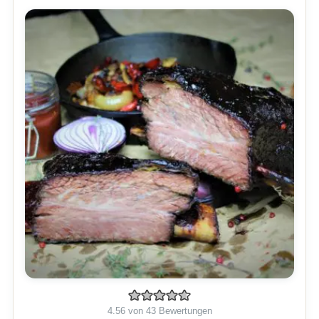
4.56
von
43
Bewertungen