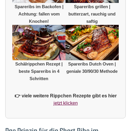
Spareribs im Backofen |
Spareribs grillen |
Achtung: fallen vom
butterzart, rauchig und
Knochen!
saftig
Schälrippchen Rezept |
Spareribs Dutch Oven |
beste Spareribs in 4
geniale 30/90/30 Methode
Schritten
👉 viele weitere Rippchen Rezepte gibt es hier
jetzt klicken