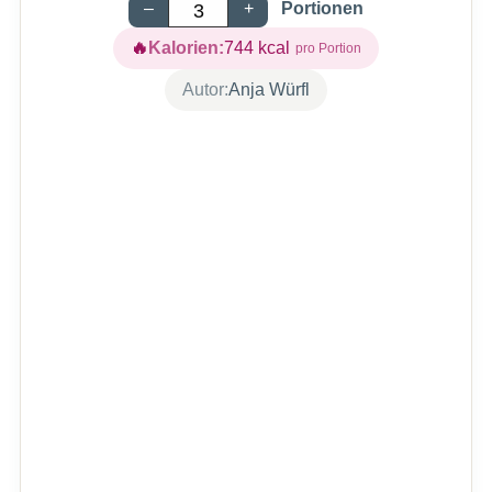
–
+
Portionen
Kalorien:
744
kcal
Autor:
Anja Würfl