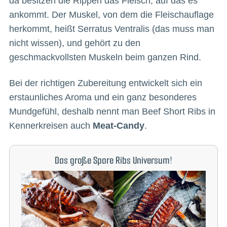
da besitzen die Rippen das Fleisch, auf das es
ankommt. Der Muskel, von dem die Fleischauflage
herkommt, heißt Serratus Ventralis (das muss man
nicht wissen), und gehört zu den
geschmackvollsten Muskeln beim ganzen Rind.
Bei der richtigen Zubereitung entwickelt sich ein
erstaunliches Aroma und ein ganz besonderes
Mundgefühl, deshalb nennt man Beef Short Ribs in
Kennerkreisen auch
Meat-Candy
.
Das große Spare Ribs Universum!