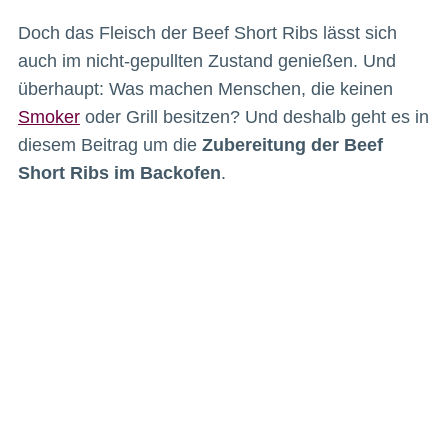
Doch das Fleisch der Beef Short Ribs lässt sich
auch im nicht-gepullten Zustand genießen. Und
überhaupt: Was machen Menschen, die keinen
Smoker
oder Grill besitzen? Und deshalb geht es in
diesem Beitrag um die
Zubereitung der Beef
Short Ribs im Backofen
.