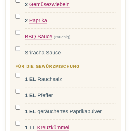
2
Gemüsezwiebeln
2
Paprika
BBQ Sauce
(rauchig)
Sriracha Sauce
FÜR DIE GEWÜRZMISCHUNG
1
EL
Rauchsalz
1
EL
Pfeffer
1
EL
geräuchertes Paprikapulver
1
TL
Kreuzkümmel