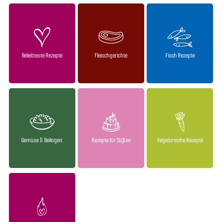
Beliebteste Rezepte
Fleischgerichte
Fisch Rezepte
Gemüse & Beilagen
Rezepte für Süßes
Vegetarische Rezepte