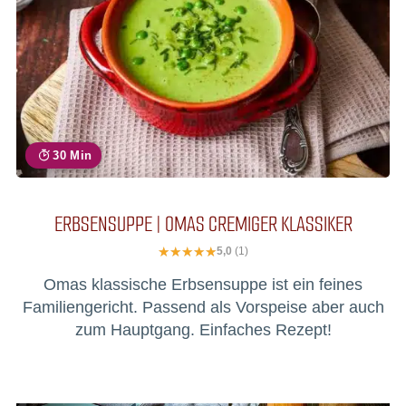
30 Min
ERBSENSUPPE | OMAS CREMIGER KLASSIKER
5,0
(1)
Omas klassische Erbsensuppe ist ein feines
Familiengericht. Passend als Vorspeise aber auch
zum Hauptgang. Einfaches Rezept!