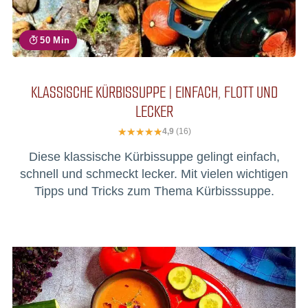
50 Min
KLASSISCHE KÜRBISSUPPE | EINFACH, FLOTT UND
LECKER
4,9
(16)
Diese klassische Kürbissuppe gelingt einfach,
schnell und schmeckt lecker. Mit vielen wichtigen
Tipps und Tricks zum Thema Kürbisssuppe.