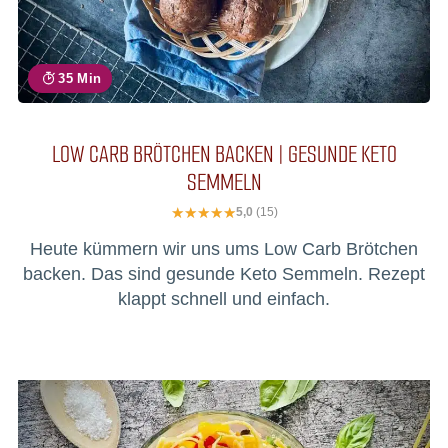
35 Min
LOW CARB BRÖTCHEN BACKEN | GESUNDE KETO
SEMMELN
5,0
(15)
Heute kümmern wir uns ums Low Carb Brötchen
backen. Das sind gesunde Keto Semmeln. Rezept
klappt schnell und einfach.