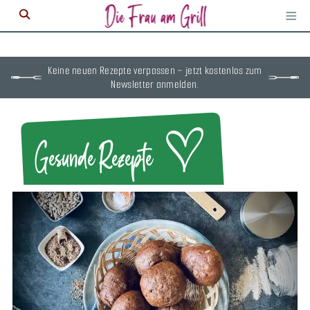
≡
M
ö
Keine neuen Rezepte verpassen – jetzt kostenlos zum
Newsletter anmelden.
Gesunde Rezepte