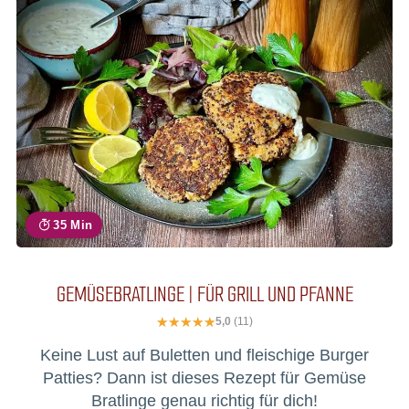
35 Min
GEMÜSEBRATLINGE | FÜR GRILL UND PFANNE
5,0
(11)
Keine Lust auf Buletten und fleischige Burger
Patties? Dann ist dieses Rezept für Gemüse
Bratlinge genau richtig für dich!