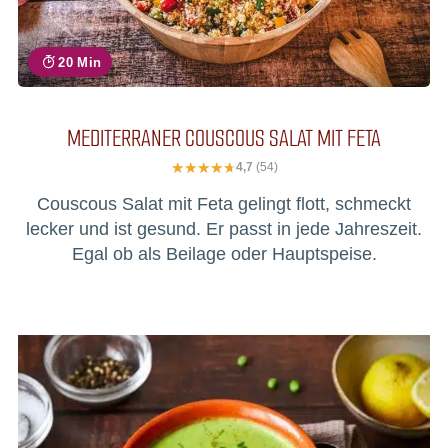
20 Min
MEDITERRANER COUSCOUS SALAT MIT FETA
4,7
(54)
Couscous Salat mit Feta gelingt flott, schmeckt
lecker und ist gesund. Er passt in jede Jahreszeit.
Egal ob als Beilage oder Hauptspeise.