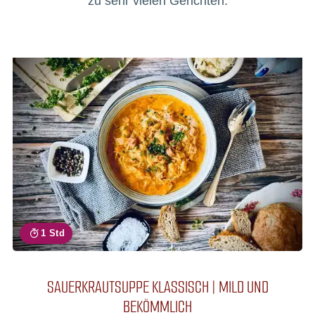
zu sehr vielen Gerichten.
1 Std
SAUERKRAUTSUPPE KLASSISCH | MILD UND
BEKÖMMLICH