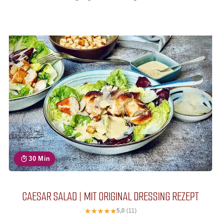
30 Min
CAESAR SALAD | MIT ORIGINAL DRESSING REZEPT
5,0
(11)