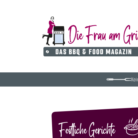
Kei
Festliche Gerichte