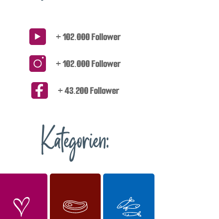
+ 102.000 Follower
+ 102.000 Follower
+ 43.200 Follower
Kategorien: