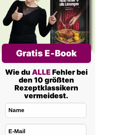
Gratis E‑Book
Wie du
ALLE
Fehler bei
den 10 größten
Rezeptklassikern
vermeidest.