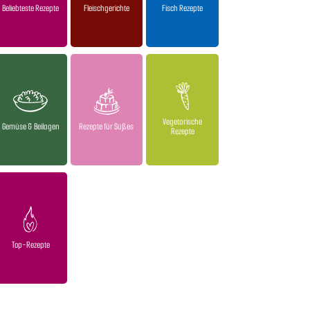
Beliebteste Rezepte
Fleischgerichte
Fisch Rezepte
Vegetarische
Gemüse & Beilagen
Rezepte für Süßes
Rezepte
Top-Rezepte