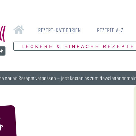
REZEPT-KATEGORIEN
REZEPTE A-Z
LECKERE & EINFACHE REZEPTE
ne neuen Rezepte verpassen – jetzt kostenlos zum Newsletter anmel