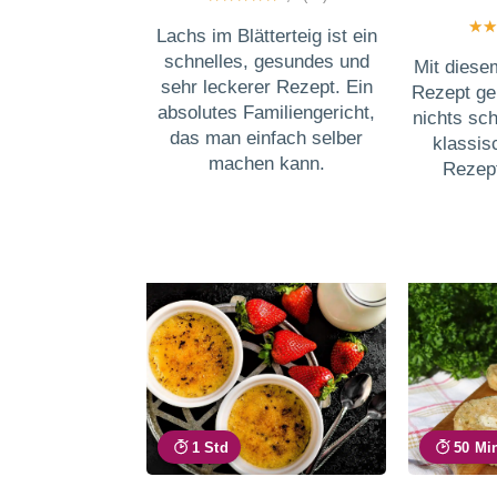
Lachs im Blätterteig ist ein
schnelles, gesundes und
Mit diese
sehr leckerer Rezept. Ein
Rezept ge
absolutes Familiengericht,
nichts sch
das man einfach selber
klassis
machen kann.
Rezept
1 Std
50 Mi