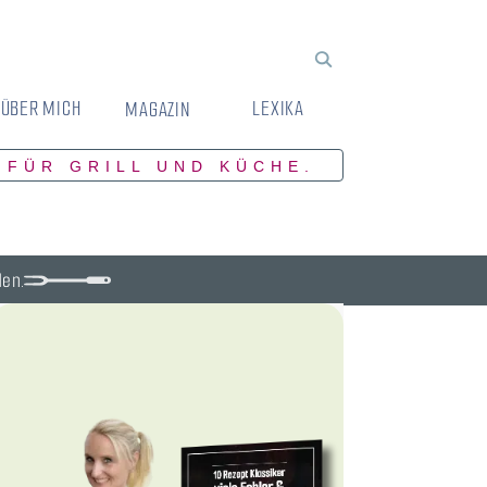
ÜBER MICH
LEXIKA
MAGAZIN
 FÜR GRILL UND KÜCHE.
den.