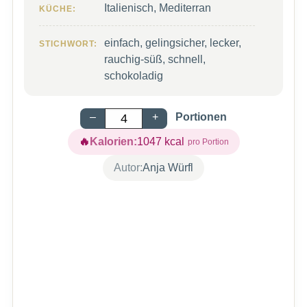
Italienisch, Mediterran
KÜCHE:
einfach, gelingsicher, lecker,
STICHWORT:
rauchig-süß, schnell,
schokoladig
–
+
Portionen
Kalorien:
1047
kcal
Autor:
Anja Würfl