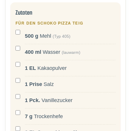
Zutaten
FÜR DEN SCHOKO PIZZA TEIG
500
g
Mehl
(Typ 405)
400
ml
Wasser
(lauwarm)
1
EL
Kakaopulver
1
Prise
Salz
1
Pck.
Vanillezucker
7
g
Trockenhefe