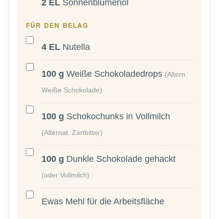
2
EL
Sonnenblumenöl
FÜR DEN BELAG
4
EL
Nutella
100
g
Weiße Schokoladedrops
(Altern.
Weiße Schokolade)
100
g
Schokochunks in Vollmilch
(Alternat. Zartbitter)
100
g
Dunkle Schokolade gehackt
(oder Vollmilch)
Ewas Mehl für die Arbeitsfläche