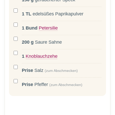
1
TL
edelsüßes Paprikapulver
1
Bund
Petersilie
200
g
Saure Sahne
1
Knoblauchzehe
Prise
Salz
(zum Abschmecken)
Prise
Pfeffer
(zum Abschmecken)