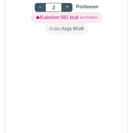
–
+
Portionen
Kalorien:
581
kcal
Autor:
Anja Würfl