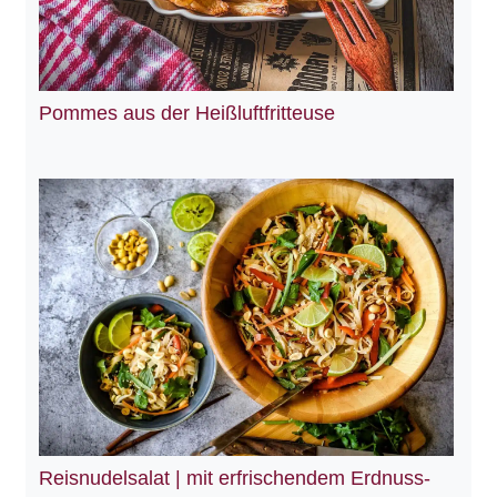
Pommes aus der Heißluftfritteuse
Reisnudelsalat | mit erfrischendem Erdnuss-