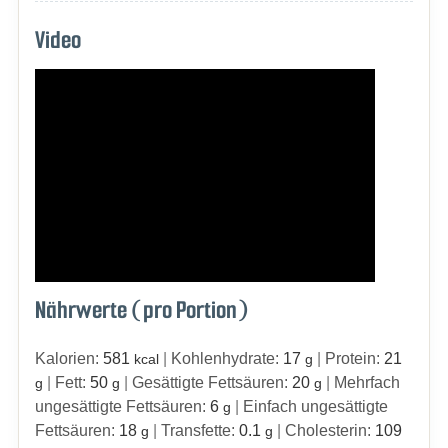
Video
Nährwerte (pro Portion)
Kalorien:
581
|
Kohlenhydrate:
17
|
Protein:
21
kcal
g
|
Fett:
50
|
Gesättigte Fettsäuren:
20
|
Mehrfach
g
g
g
ungesättigte Fettsäuren:
6
|
Einfach ungesättigte
g
Fettsäuren:
18
|
Transfette:
0.1
|
Cholesterin:
109
g
g