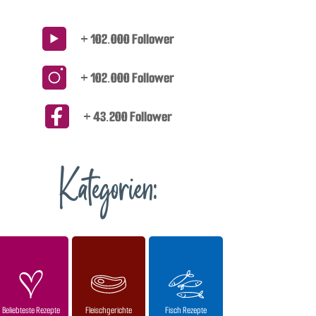
+ 102.000 Follower
+ 102.000 Follower
+ 43.200 Follower
Kategorien:
Beliebteste Rezepte
Fleischgerichte
Fisch Rezepte