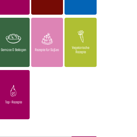
Vegetarische
Gemüse & Beilagen
Rezepte für Süßes
Rezepte
Top-Rezepte