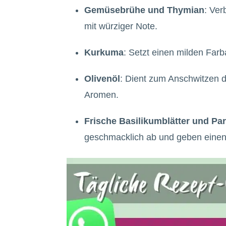
Gemüsebrühe und Thymian
: Ver
mit würziger Note.
Kurkuma
: Setzt einen milden Far
Olivenöl
: Dient zum Anschwitzen de
Aromen.
Frische Basilikumblätter und P
geschmacklich ab und geben einen t