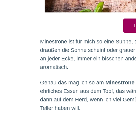
D
Minestrone ist für mich so eine Suppe, 
draußen die Sonne scheint oder grauer A
an jeder Ecke, immer ein bisschen and
aromatisch.
Genau das mag ich so am
Minestrone
ehrliches Essen aus dem Topf, das wärm
dann auf dem Herd, wenn ich viel Gem
Teller haben will.