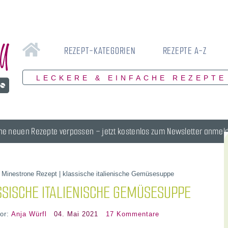
REZEPT-KATEGORIEN
REZEPTE A-Z
LECKERE & EINFACHE REZEPTE
ne neuen Rezepte verpassen – jetzt kostenlos zum Newsletter anmel
»
Minestrone Rezept | klassische italienische Gemüsesuppe
SSISCHE ITALIENISCHE GEMÜSESUPPE
or:
Anja Würfl
04. Mai 2021
17 Kommentare