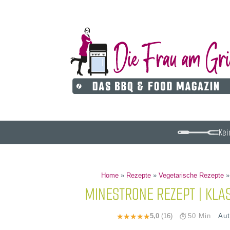
Kei
Home
»
Rezepte
»
Vegetarische Rezepte
MINESTRONE REZEPT | KLA
Aut
5,0
(16)
50 Min