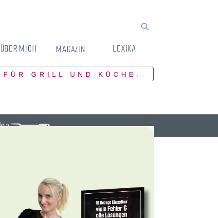
ÜBER MICH
LEXIKA
MAGAZIN
 FÜR GRILL UND KÜCHE.
den.