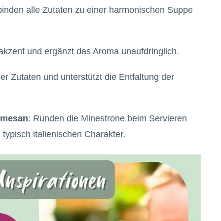
binden alle Zutaten zu einer harmonischen Suppe
bakzent und ergänzt das Aroma unaufdringlich.
r Zutaten und unterstützt die Entfaltung der
armesan
: Runden die Minestrone beim Servieren
ypisch italienischen Charakter.