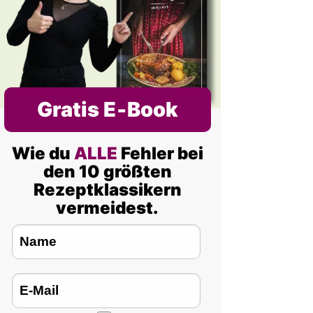
Gratis E‑Book
Wie du
ALLE
Fehler bei
den 10 größten
Rezeptklassikern
vermeidest.