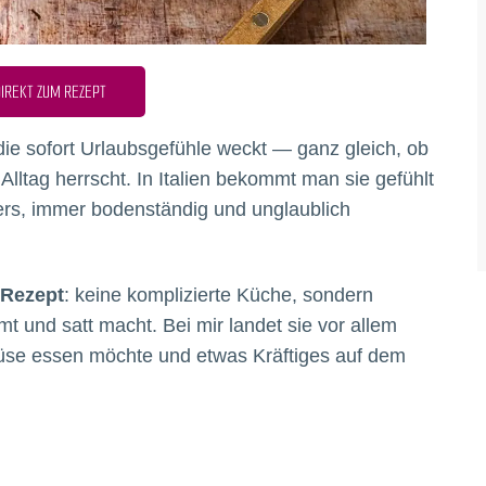
IREKT ZUM REZEPT
die sofort Urlaubsgefühle weckt — ganz gleich, ob
lltag herrscht. In Italien bekommt man sie gefühlt
ers, immer bodenständig und unglaublich
 Rezept
: keine komplizierte Küche, sondern
t und satt macht. Bei mir landet sie vor allem
üse essen möchte und etwas Kräftiges auf dem