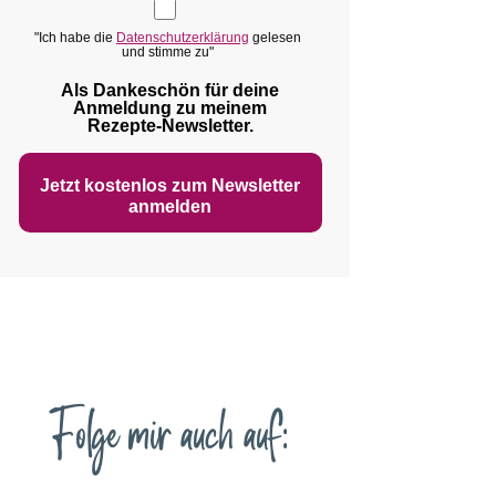
"Ich habe die
Datenschutzerklärung
gelesen
und stimme zu"
Als Dankeschön für deine
Anmeldung zu meinem
Rezepte‑Newsletter.
Jetzt kostenlos zum Newsletter
anmelden
Folge mir auch auf: