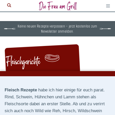
≡
M
ö
Keine neuen Rezepte verpassen – jetzt kostenlos zum
Newsletter anmelden.
Fleischgerichte
Fleisch Rezepte
habe ich hier einige für euch parat.
Rind, Schwein, Hühnchen und Lamm stehen als
Fleischsorte dabei an erster Stelle. Ab und zu verirrt
sich auch noch Wild wie Reh, Hirsch, Wildschwein