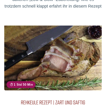
trotzdem schnell klappt erfahrt ihr in diesem Rezept
1 Std 50 Min
REHKEULE REZEPT | ZART UND SAFTIG