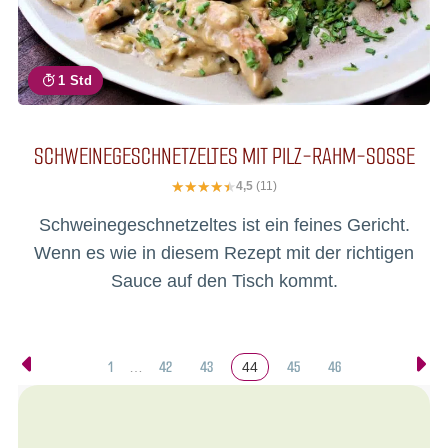
1 Std
SCHWEINEGESCHNETZELTES MIT PILZ-RAHM-SOSSE
4,5
(11)
Schweinegeschnetzeltes ist ein feines Gericht.
Wenn es wie in diesem Rezept mit der richtigen
Sauce auf den Tisch kommt.
1
42
43
45
46
…
44