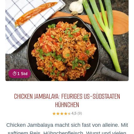
1 Std
CHICKEN JAMBALAYA: FEURIGES US-SÜDSTAATEN
HÜHNCHEN
4,5
(9)
Chicken Jambalaya macht sich fast von alleine. Mit
saftigem Reis, Hühnchenfleisch, Wurst und vielen