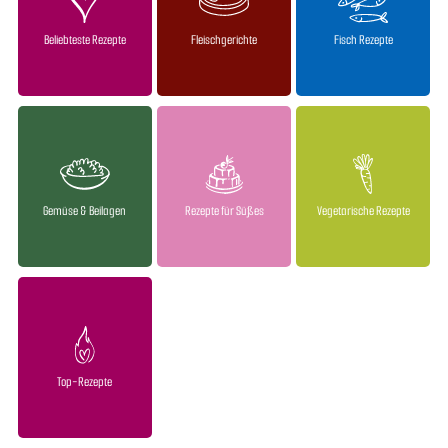
Beliebteste Rezepte
Fleischgerichte
Fisch Rezepte
Gemüse & Beilagen
Rezepte für Süßes
Vegetarische Rezepte
Top-Rezepte