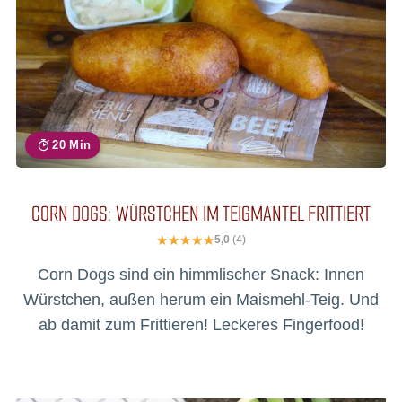
20 Min
CORN DOGS: WÜRSTCHEN IM TEIGMANTEL FRITTIERT
5,0
(4)
Corn Dogs sind ein himmlischer Snack: Innen
Würstchen, außen herum ein Maismehl-Teig. Und
ab damit zum Frittieren! Leckeres Fingerfood!