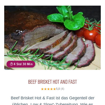
4 Std 30 Min
BEEF BRISKET HOT AND FAST
5,0
(4)
Beef Brisket Hot & Fast ist das Gegenteil der
üblichen „Low & Slow“-Zubereitung. Wie es