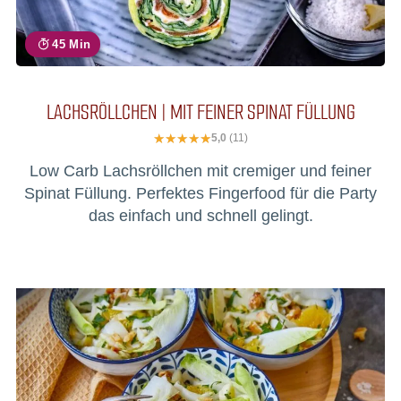
45 Min
LACHSRÖLLCHEN | MIT FEINER SPINAT FÜLLUNG
5,0
(11)
Low Carb Lachsröllchen mit cremiger und feiner
Spinat Füllung. Perfektes Fingerfood für die Party
das einfach und schnell gelingt.