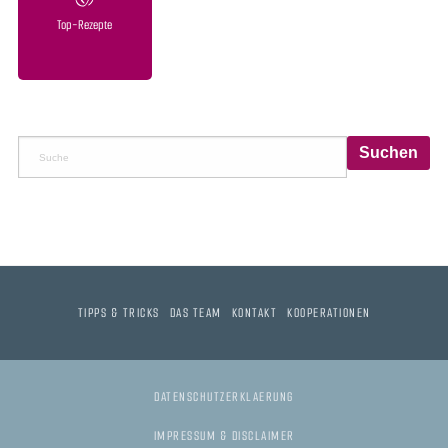
Top-Rezepte
TIPPS & TRICKS
DAS TEAM
KONTAKT
KOOPERATIONEN
DATENSCHUTZERKLAERUNG
IMPRESSUM & DISCLAIMER