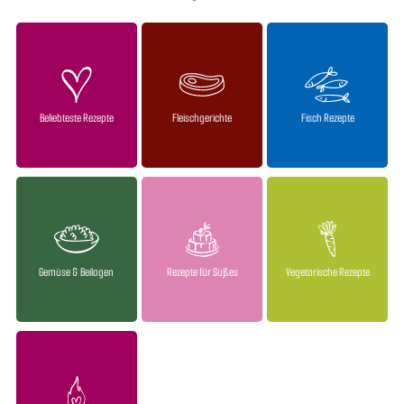
Beliebteste Rezepte
Fleischgerichte
Fisch Rezepte
Gemüse & Beilagen
Rezepte für Süßes
Vegetarische Rezepte