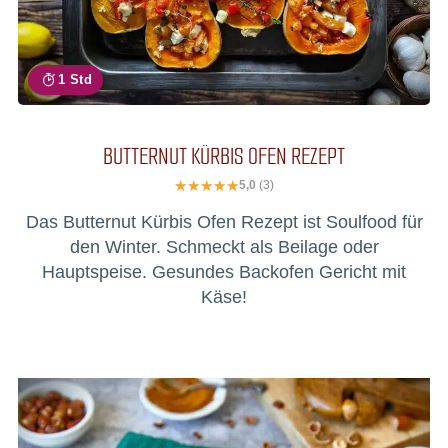
1 Std
BUTTERNUT KÜRBIS OFEN REZEPT
5,0
(3)
Das Butternut Kürbis Ofen Rezept ist Soulfood für
den Winter. Schmeckt als Beilage oder
Hauptspeise. Gesundes Backofen Gericht mit
Käse!