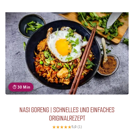
30 Min
NASI GORENG | SCHNELLES UND EINFACHES
ORIGINALREZEPT
5,0
(1)