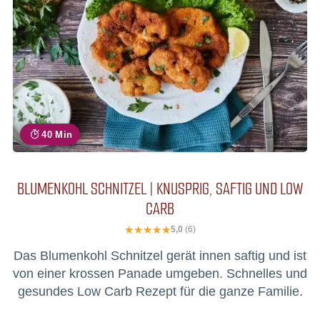
40 Min
BLUMENKOHL SCHNITZEL | KNUSPRIG, SAFTIG UND LOW
CARB
5,0
(6)
Das Blumenkohl Schnitzel gerät innen saftig und ist
von einer krossen Panade umgeben. Schnelles und
gesundes Low Carb Rezept für die ganze Familie.