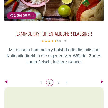
1 Std 50 Min
LAMMCURRY | ORIENTALISCHER KLASSIKER
4,9
(26)
Mit diesem Lammcurry holst du dir die indische
Kulinarik direkt in die eigenen vier Wände. Zartes
Lammfleisch, leckere Sauce!
1
3
4
2