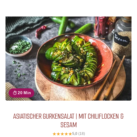
20 Min
ASIATISCHER GURKENSALAT | MIT CHILIFLOCKEN &
SESAM
5,0
(18)