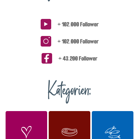
+ 102.000 Follower
+ 102.000 Follower
+ 43.200 Follower
Kategorien: