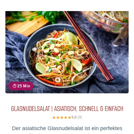
25 Min
GLASNUDELSALAT | ASIATISCH, SCHNELL & EINFACH
5,0
(3)
Der asiatische Glasnudelsalat ist ein perfektes