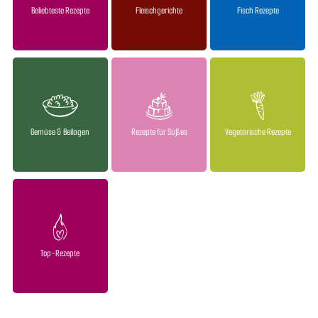
Beliebteste Rezepte
Fleischgerichte
Fisch Rezepte
Gemüse & Beilagen
Rezepte für Süßes
Vegetarische Rezepte
Top-Rezepte