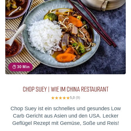
30 Min
CHOP SUEY | WIE IM CHINA RESTAURANT
5,0
(9)
Chop Suey ist ein schnelles und gesundes Low
Carb Gericht aus Asien und den USA. Lecker
Geflügel Rezept mit Gemüse, Soße und Reis!