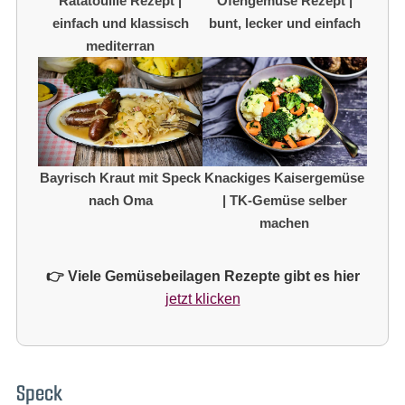
Ratatouille Rezept |
Ofengemüse Rezept |
einfach und klassisch
bunt, lecker und einfach
mediterran
Bayrisch Kraut mit Speck
Knackiges Kaisergemüse
nach Oma
| TK-Gemüse selber
machen
👉 Viele Gemüsebeilagen Rezepte gibt es hier
jetzt klicken
Speck