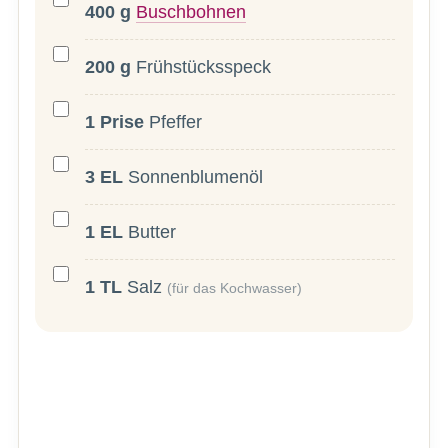
400
g
Buschbohnen
200
g
Frühstücksspeck
1
Prise
Pfeffer
3
EL
Sonnenblumenöl
1
EL
Butter
1
TL
Salz
(für das Kochwasser)