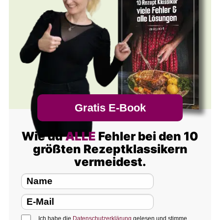
Gratis E-Book
Wie du
ALLE
Fehler bei den 10
größten Rezeptklassikern
vermeidest.
Ich habe die
Datenschutzerklärung
gelesen und stimme