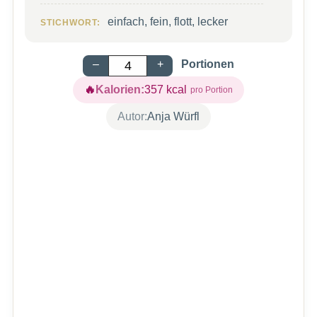
einfach, fein, flott, lecker
STICHWORT:
–
+
Portionen
Kalorien:
357
kcal
Autor:
Anja Würfl