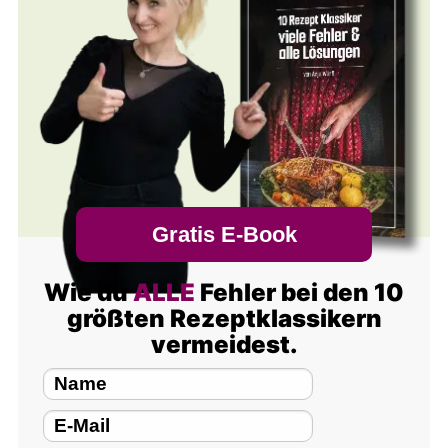
Gratis E-Book
Wie du
ALLE
Fehler bei den 10
größten Rezeptklassikern
vermeidest.