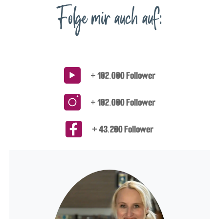
Folge mir auch auf:
+ 102.000 Follower
+ 102.000 Follower
+ 43.200 Follower