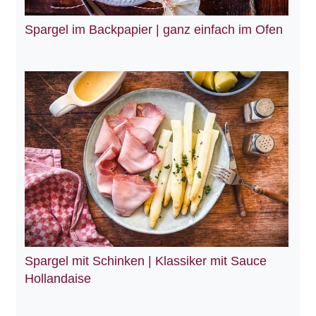
Spargel im Backpapier | ganz einfach im Ofen
Spargel mit Schinken | Klassiker mit Sauce
Hollandaise