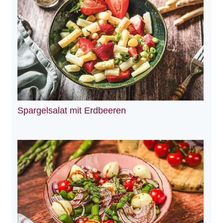
Spargelsalat mit Erdbeeren