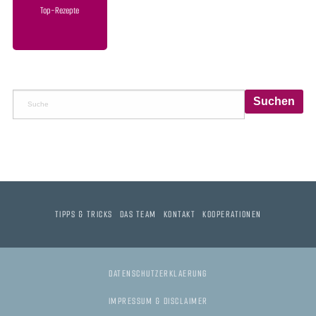
Top-Rezepte
TIPPS & TRICKS
DAS TEAM
KONTAKT
KOOPERATIONEN
DATENSCHUTZERKLAERUNG
IMPRESSUM & DISCLAIMER