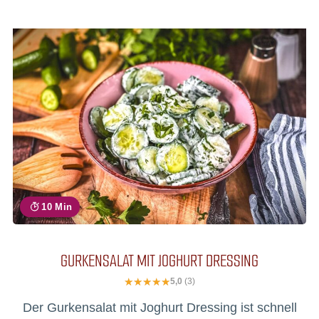
10 Min
GURKENSALAT MIT JOGHURT DRESSING
5,0
(3)
Der Gurkensalat mit Joghurt Dressing ist schnell