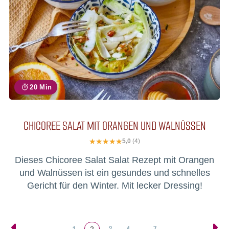
20 Min
CHICOREE SALAT MIT ORANGEN UND WALNÜSSEN
5,0
(4)
Dieses Chicoree Salat Salat Rezept mit Orangen
und Walnüssen ist ein gesundes und schnelles
Gericht für den Winter. Mit lecker Dressing!
1
3
4
7