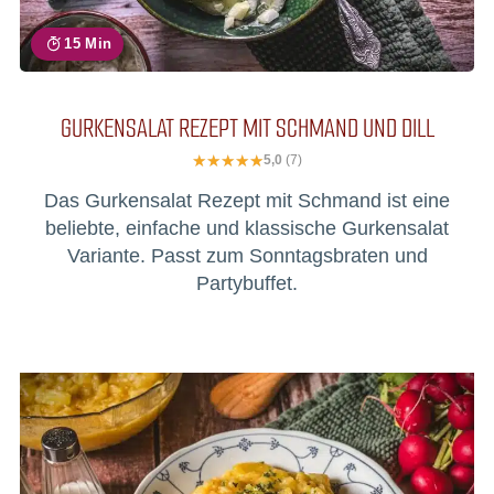
15 Min
GURKENSALAT REZEPT MIT SCHMAND UND DILL
5,0
(7)
Das Gurkensalat Rezept mit Schmand ist eine
beliebte, einfache und klassische Gurkensalat
Variante. Passt zum Sonntagsbraten und
Partybuffet.