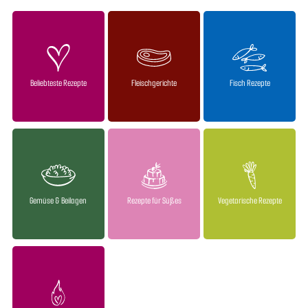
Beliebteste Rezepte
Fleischgerichte
Fisch Rezepte
Gemüse & Beilagen
Rezepte für Süßes
Vegetarische Rezepte