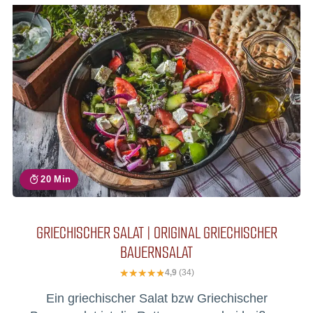
20 Min
GRIECHISCHER SALAT | ORIGINAL GRIECHISCHER
BAUERNSALAT
4,9
(34)
Ein griechischer Salat bzw Griechischer