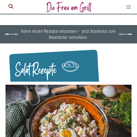
≡
M
ö
Keine neuen Rezepte verpassen – jetzt kostenlos zum
Newsletter anmelden.
Salat Rezepte