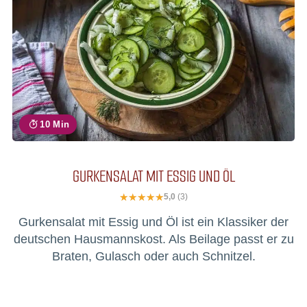
10 Min
GURKENSALAT MIT ESSIG UND ÖL
5,0
(3)
Gurkensalat mit Essig und Öl ist ein Klassiker der
deutschen Hausmannskost. Als Beilage passt er zu
Braten, Gulasch oder auch Schnitzel.