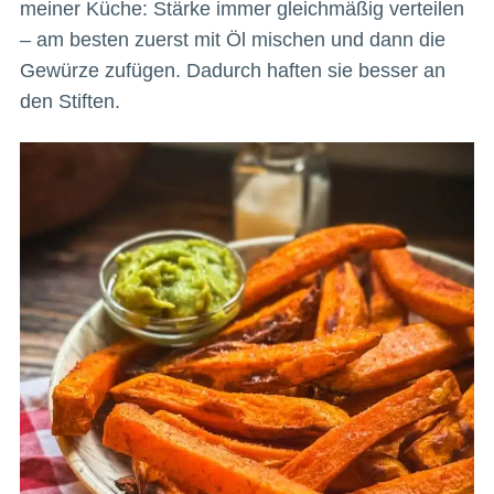
meiner Küche: Stärke immer gleichmäßig verteilen
– am besten zuerst mit Öl mischen und dann die
Gewürze zufügen. Dadurch haften sie besser an
den Stiften.