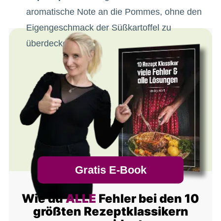
aromatische Note an die Pommes, ohne den
Eigengeschmack der Süßkartoffel zu
überdecken.
Gratis E-Book
Wie du
ALLE
Fehler bei den 10
größten Rezeptklassikern