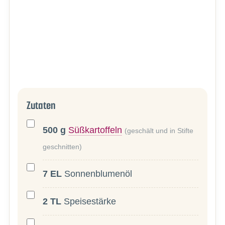
Zutaten
500
g
Süßkartoffeln
(geschält und in Stifte
geschnitten)
7
EL
Sonnenblumenöl
2
TL
Speisestärke