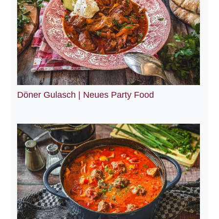
Döner Gulasch | Neues Party Food