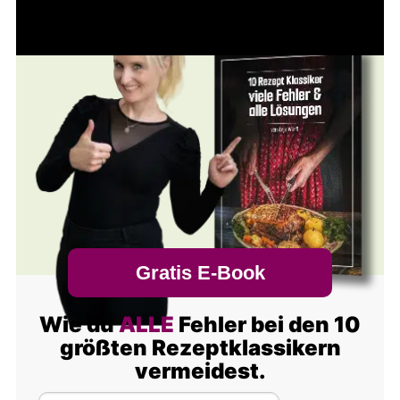
Gratis E-Book
Wie du
ALLE
Fehler bei den 10
größten Rezeptklassikern
vermeidest.