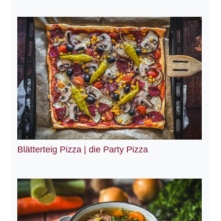
Blätterteig Pizza | die Party Pizza