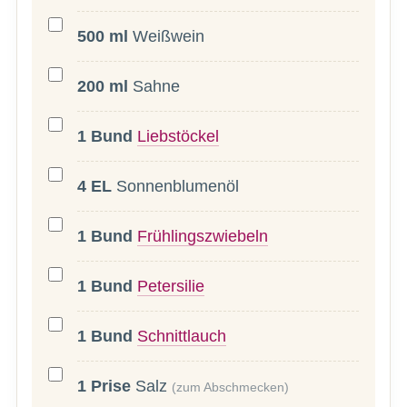
500
ml
Weißwein
200
ml
Sahne
1
Bund
Liebstöckel
4
EL
Sonnenblumenöl
1
Bund
Frühlingszwiebeln
1
Bund
Petersilie
1
Bund
Schnittlauch
1
Prise
Salz
(zum Abschmecken)