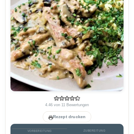
4.46
von
11
Bewertungen
Rezept drucken
ZUBEREITUNG
VORBEREITUNG