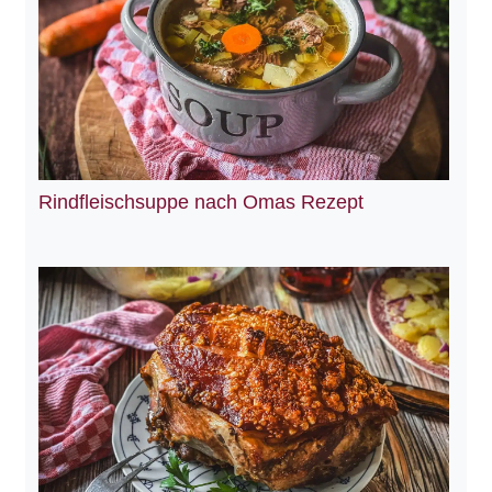
Rindfleischsuppe nach Omas Rezept