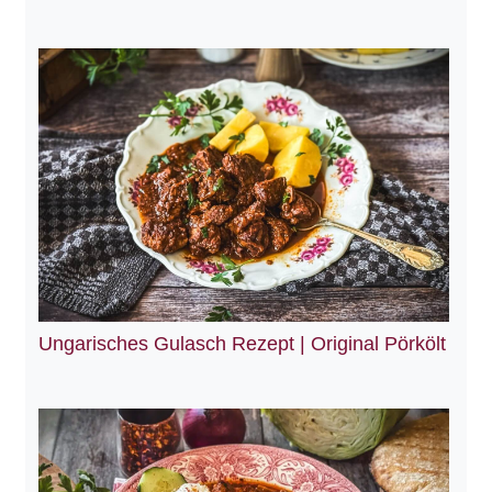
Ungarisches Gulasch Rezept | Original Pörkölt