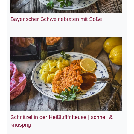
Bayerischer Schweinebraten mit Soße
Schnitzel in der Heißluftfritteuse | schnell &
knusprig