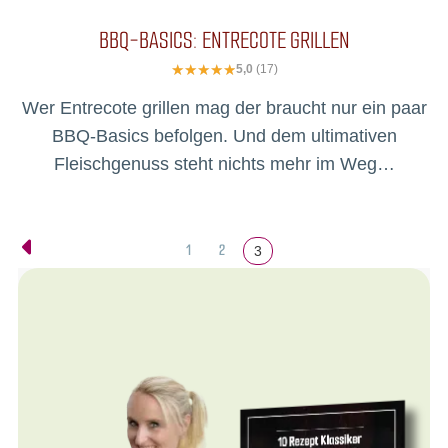
BBQ-BASICS: ENTRECOTE GRILLEN
5,0
(17)
Wer Entrecote grillen mag der braucht nur ein paar
BBQ-Basics befolgen. Und dem ultimativen
Fleischgenuss steht nichts mehr im Weg…
1
2
3