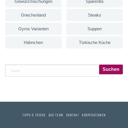
Gewürzmischungen
Spareribs
Griechenland
Steaks
Gyros Varianten
Suppen
Hähnchen
Türkische Küche
TIPPS & TRICKS
DAS TEAM
KONTAKT
KOOPERATIONEN