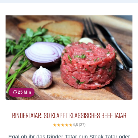
25 Min
RINDERTATAR: SO KLAPPT KLASSISCHES BEEF TATAR
4,8
(37)
Egal ob ihr das Rinder Tatar nun Steak Tatar oder