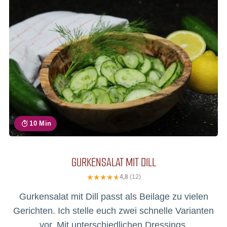
10 Min
GURKENSALAT MIT DILL
4,8
(12)
Gurkensalat mit Dill passt als Beilage zu vielen
Gerichten. Ich stelle euch zwei schnelle Varianten
vor. Mit unterschiedlichen Dressings.