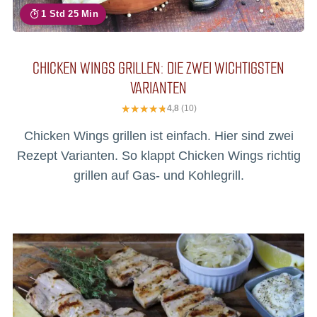
1 Std 25 Min
CHICKEN WINGS GRILLEN: DIE ZWEI WICHTIGSTEN
VARIANTEN
4,8
(10)
Chicken Wings grillen ist einfach. Hier sind zwei
Rezept Varianten. So klappt Chicken Wings richtig
grillen auf Gas- und Kohlegrill.