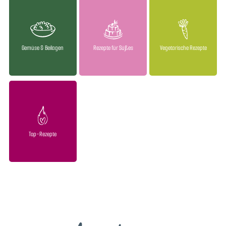
Gemüse & Beilagen
Rezepte für Süßes
Vegetarische Rezepte
Top-Rezepte