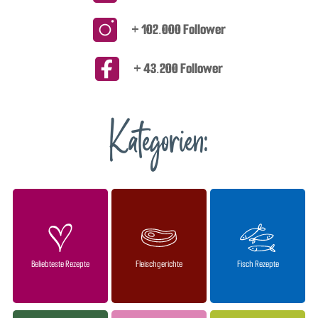
+ 102.000 Follower
+ 43.200 Follower
Kategorien:
Beliebteste Rezepte
Fleischgerichte
Fisch Rezepte