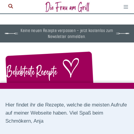
≡
M
ö
Keine neuen Rezepte verpassen – jetzt kostenlos zum
Newsletter anmelden.
Beliebteste Rezepte
Hier findet ihr die Rezepte, welche die meisten Aufrufe
auf meiner Webseite haben. Viel Spaß beim
Schmökern, Anja