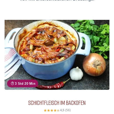
3 Std 20 Min
SCHICHTFLEISCH IM BACKOFEN
4,5
(56)