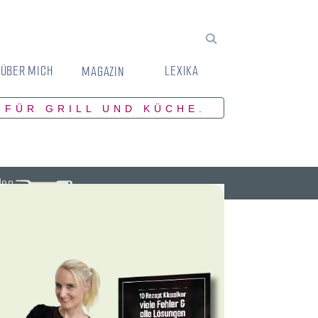
ÜBER MICH
LEXIKA
MAGAZIN
 FÜR GRILL UND KÜCHE.
den.