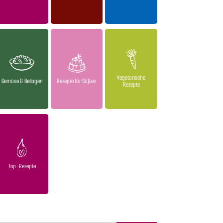
Vegetarische
Gemüse & Beilagen
Rezepte für Süßes
Rezepte
Top-Rezepte