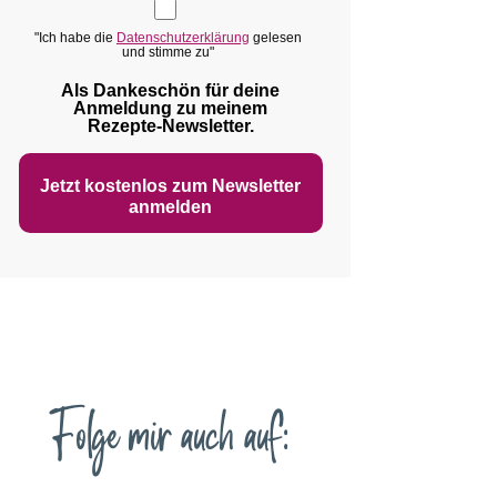
"Ich habe die
Datenschutzerklärung
gelesen
und stimme zu"
Als Dankeschön für deine
Anmeldung zu meinem
Rezepte‑Newsletter.
Jetzt kostenlos zum Newsletter
anmelden
Folge mir auch auf: