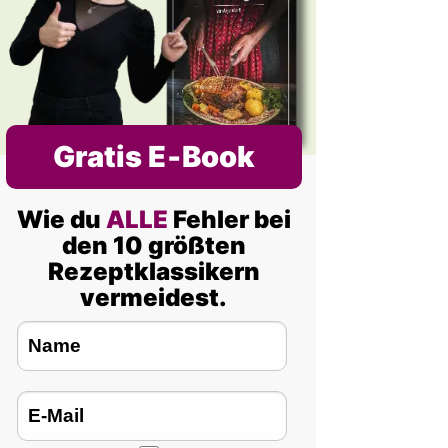
Gratis E‑Book
Wie du
ALLE
Fehler bei
den 10 größten
Rezeptklassikern
vermeidest.