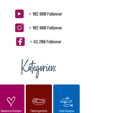
+ 102.000 Follower
+ 102.000 Follower
+ 43.200 Follower
Kategorien:
Beliebteste Rezepte
Fleischgerichte
Fisch Rezepte