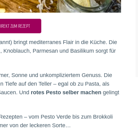
IREKT ZUM REZEPT
nt) bringt mediterranes Flair in die Küche. Die
, Knoblauch, Parmesan und Basilikum sorgt für
er, Sonne und unkompliziertem Genuss. Die
 Tiefe auf den Teller – egal ob zu Pasta, als
 Saucen. Und
rotes Pesto selber machen
gelingt
o Rezepten – vom Pesto Verde bis zum Brokkoli
mmer von der leckeren Sorte…