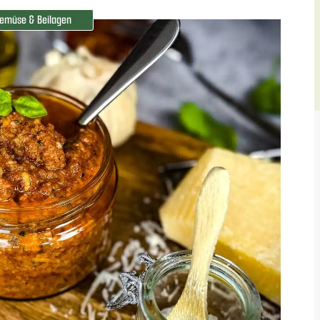
emüse & Beilagen