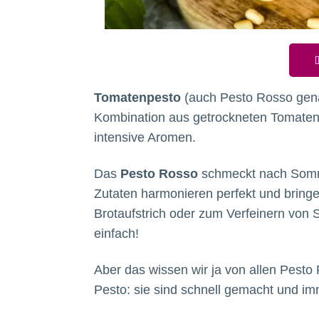
D
Tomatenpesto
(auch Pesto Rosso genan
Kombination aus getrockneten Tomaten
intensive Aromen.
Das
Pesto Rosso
schmeckt nach Somm
Zutaten harmonieren perfekt und bringen
Brotaufstrich oder zum Verfeinern von
einfach!
Aber das wissen wir ja von allen Pest
Pesto: sie sind schnell gemacht und i