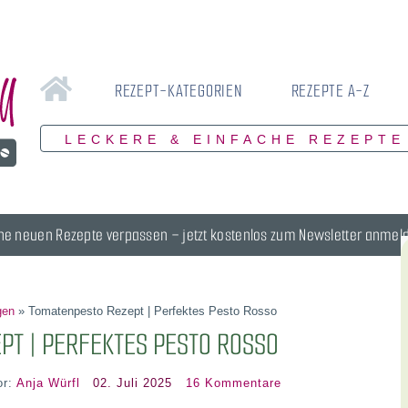
REZEPT-KATEGORIEN
REZEPTE A-Z
LECKERE & EINFACHE REZEPTE
ne neuen Rezepte verpassen – jetzt kostenlos zum Newsletter anmel
gen
»
Tomatenpesto Rezept | Perfektes Pesto Rosso
PT | PERFEKTES PESTO ROSSO
or:
Anja Würfl
02. Juli 2025
16 Kommentare